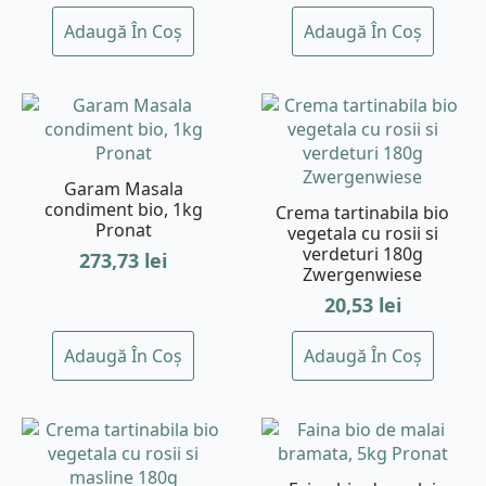
Adaugă În Coș
Adaugă În Coș
Garam Masala
condiment bio, 1kg
Crema tartinabila bio
Pronat
vegetala cu rosii si
verdeturi 180g
273,73
lei
Zwergenwiese
20,53
lei
Adaugă În Coș
Adaugă În Coș