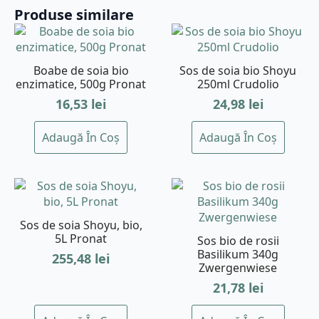
Produse similare
Boabe de soia bio
Sos de soia bio Shoyu
enzimatice, 500g Pronat
250ml Crudolio
16,53
lei
24,98
lei
Adaugă În Coș
Adaugă În Coș
Sos de soia Shoyu, bio,
5L Pronat
Sos bio de rosii
Basilikum 340g
255,48
lei
Zwergenwiese
21,78
lei