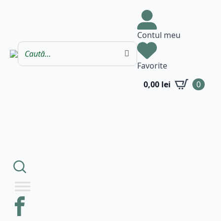
Contul meu
Favorite
0,00
lei
0