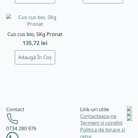
Cus cus bio, 5Kg Pronat
135,72
lei
Adaugă În Coș
Contact
Link-uri utile
Contacteaza-ne
Termeni și condiții
0734 280 976
Politica de livrare și
retur