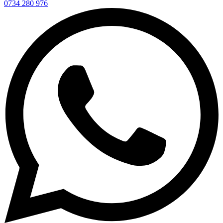
0734 280 976