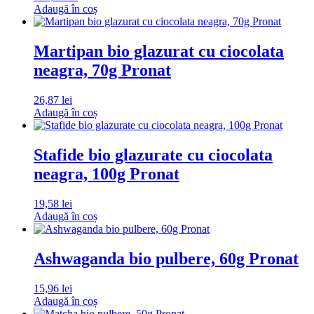
Adaugă în coș
Martipan bio glazurat cu ciocolata
neagra, 70g Pronat
26,87
lei
Adaugă în coș
Stafide bio glazurate cu ciocolata
neagra, 100g Pronat
19,58
lei
Adaugă în coș
Ashwaganda bio pulbere, 60g Pronat
15,96
lei
Adaugă în coș