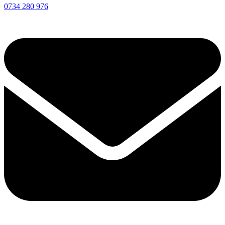
0734 280 976