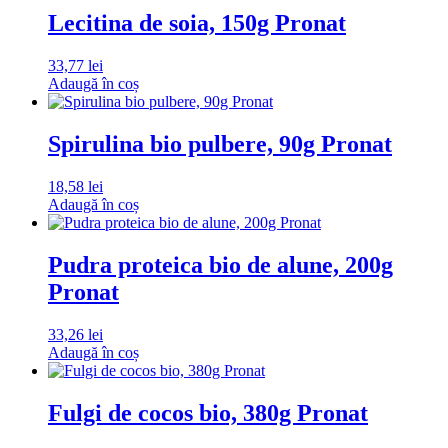
Lecitina de soia, 150g Pronat
33,77
lei
Adaugă în coș
Spirulina bio pulbere, 90g Pronat
18,58
lei
Adaugă în coș
Pudra proteica bio de alune, 200g
Pronat
33,26
lei
Adaugă în coș
Fulgi de cocos bio, 380g Pronat