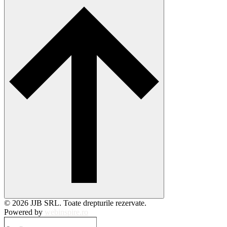
© 2026 JJB SRL. Toate drepturile rezervate.
Powered by
webinspire.ro
Caută…