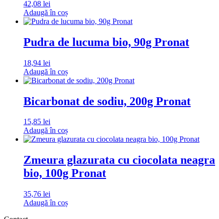
42,08
lei
Adaugă în coș
Pudra de lucuma bio, 90g Pronat
18,94
lei
Adaugă în coș
Bicarbonat de sodiu, 200g Pronat
15,85
lei
Adaugă în coș
Zmeura glazurata cu ciocolata neagra
bio, 100g Pronat
35,76
lei
Adaugă în coș