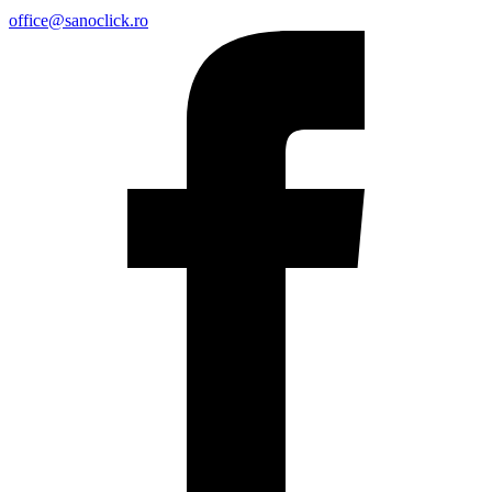
office@sanoclick.ro