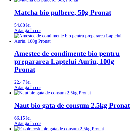
Matcha bio pulbere, 50g Pronat
54,88
lei
Adaugă în coș
Amestec de condimente bio pentru
prepararea Laptelui Auriu, 100g
Pronat
22,47
lei
Adaugă în coș
Naut bio gata de consum 2.5kg Pronat
66,15
lei
Adaugă în coș