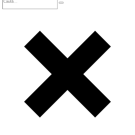
Search