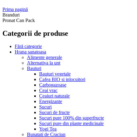
Prima pagină
Branduri
Pronat Can Pack
Categorii de produse
Fără categorie
Hrana sanatoasa
Alimente generale
Alternativa la unt
Bauturi
Bauturi vegetale
Cafea BIO si inlocuitori
Carbogazoase
Ceai vrac
Ceaiuri naturale
Energizante
Sucuri
Sucuri de fructe
Sucuri pure 100% din superfructe
Sucuri pure din plante medicinale
Yogi Tea
Bunatati de Craciun