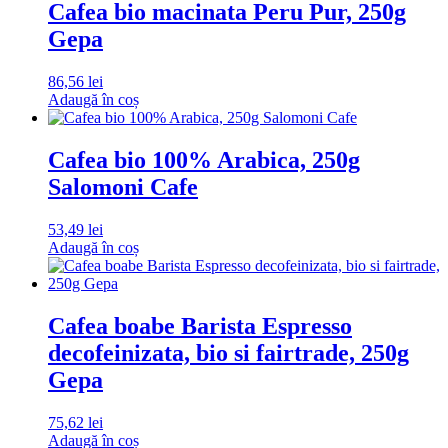
Cafea bio macinata Peru Pur, 250g
Gepa
86,56
lei
Adaugă în coș
Cafea bio 100% Arabica, 250g
Salomoni Cafe
53,49
lei
Adaugă în coș
Cafea boabe Barista Espresso
decofeinizata, bio si fairtrade, 250g
Gepa
75,62
lei
Adaugă în coș