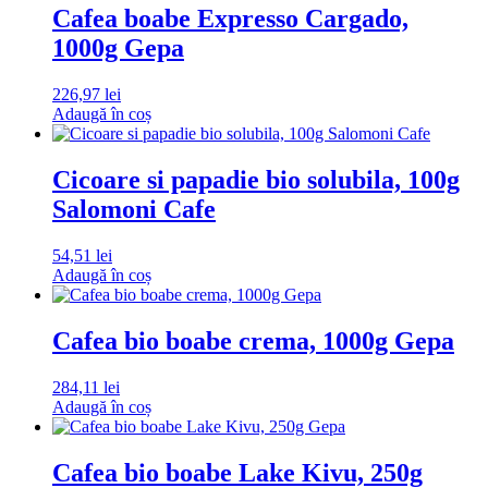
Cafea boabe Expresso Cargado,
1000g Gepa
226,97
lei
Adaugă în coș
Cicoare si papadie bio solubila, 100g
Salomoni Cafe
54,51
lei
Adaugă în coș
Cafea bio boabe crema, 1000g Gepa
284,11
lei
Adaugă în coș
Cafea bio boabe Lake Kivu, 250g