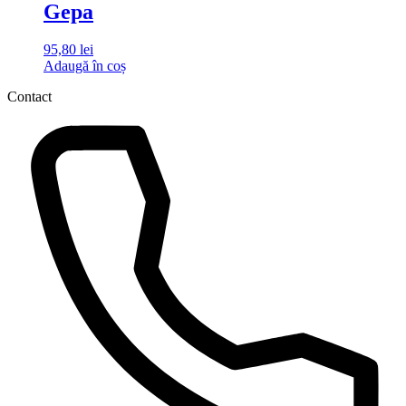
Gepa
95,80
lei
Adaugă în coș
Contact