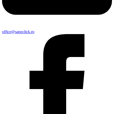
office@sanoclick.ro