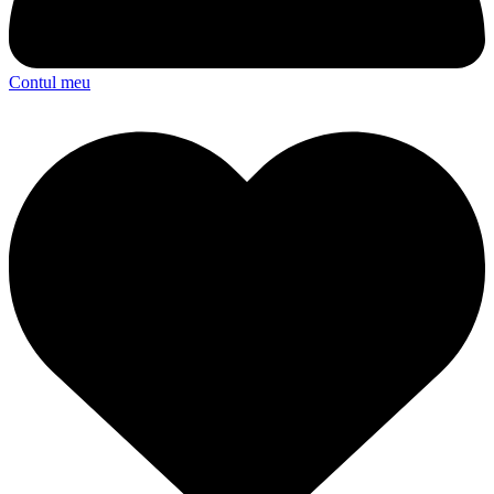
Contul meu