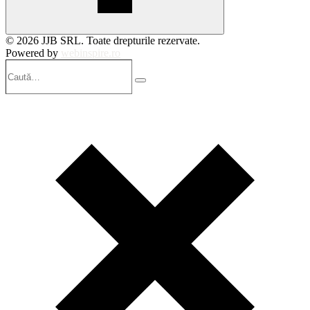
© 2026 JJB SRL. Toate drepturile rezervate.
Powered by
webinspire.ro
Caută…
Search