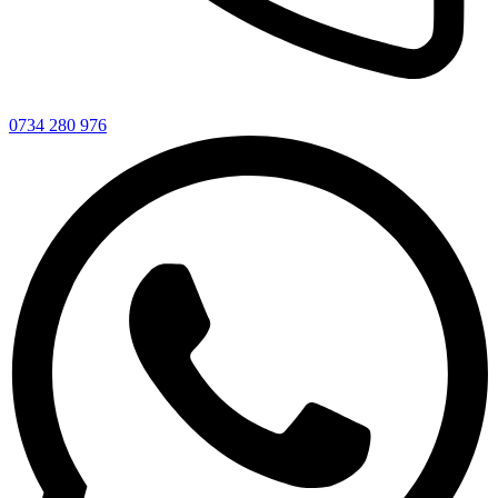
0734 280 976