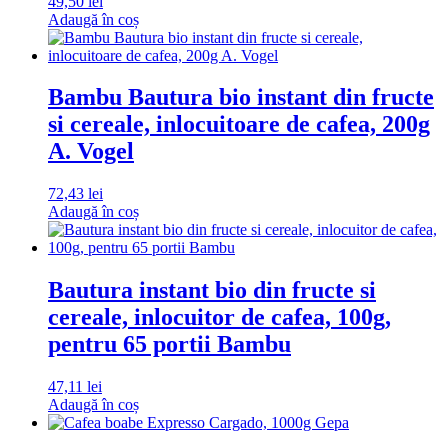
49,50
lei
Adaugă în coș
Bambu Bautura bio instant din fructe
si cereale, inlocuitoare de cafea, 200g
A. Vogel
72,43
lei
Adaugă în coș
Bautura instant bio din fructe si
cereale, inlocuitor de cafea, 100g,
pentru 65 portii Bambu
47,11
lei
Adaugă în coș