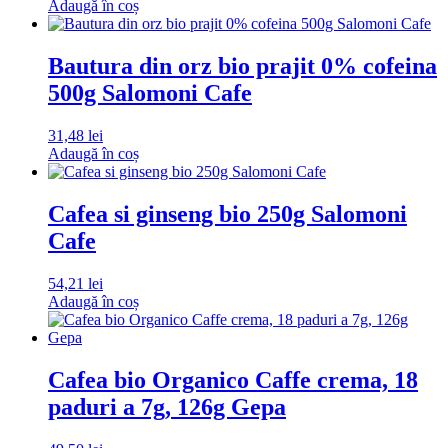
Adaugă în coș
Bautura din orz bio prajit 0% cofeina
500g Salomoni Cafe
31,48
lei
Adaugă în coș
Cafea si ginseng bio 250g Salomoni
Cafe
54,21
lei
Adaugă în coș
Cafea bio Organico Caffe crema, 18
paduri a 7g, 126g Gepa