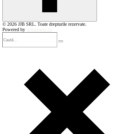
© 2026 JJB SRL. Toate drepturile rezervate.
Powered by
webinspire.ro
Caută…
Search