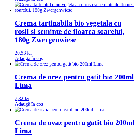
Crema tartinabila bio vegetala cu
rosii si seminte de floarea soarelui,
180g Zwergenwiese
20,53
lei
Adaugă în coș
Crema de orez pentru gatit bio 200ml
Lima
7,32
lei
Adaugă în coș
Crema de ovaz pentru gatit bio 200ml
Lima