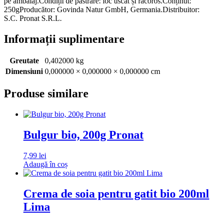
pe ambalaj.Condiții de păstrare: loc uscat și răcoros.Conținut:
250gProducător: Govinda Natur GmbH, Germania.Distribuitor:
S.C. Pronat S.R.L.
Informații suplimentare
Greutate
0,402000 kg
Dimensiuni
0,000000 × 0,000000 × 0,000000 cm
Produse similare
Bulgur bio, 200g Pronat
7,99
lei
Adaugă în coș
Crema de soia pentru gatit bio 200ml
Lima