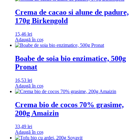
Crema de cacao si alune de padure,
170g Birkengold
15,46
lei
Adaugă în coș
Boabe de soia bio enzimatice, 500g
Pronat
16,53
lei
Adaugă în coș
Crema bio de cocos 70% grasime,
200g Amaizin
33,49
lei
Adaugă în coș