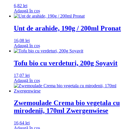
6,82
lei
Adaugă în coș
Unt de arahide, 190g / 200ml Pronat
16,08
lei
Adaugă în coș
Tofu bio cu verdeturi, 200g Soyavit
17,07
lei
Adaugă în coș
Zwemoulade Crema bio vegetala cu
mirodenii, 170ml Zwergenwiese
16,64
lei
Adaugă în coș