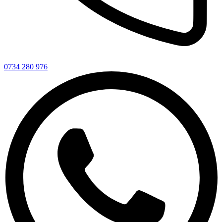
0734 280 976