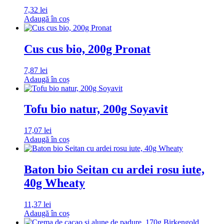
7,32
lei
Adaugă în coș
Cus cus bio, 200g Pronat
7,87
lei
Adaugă în coș
Tofu bio natur, 200g Soyavit
17,07
lei
Adaugă în coș
Baton bio Seitan cu ardei rosu iute,
40g Wheaty
11,37
lei
Adaugă în coș