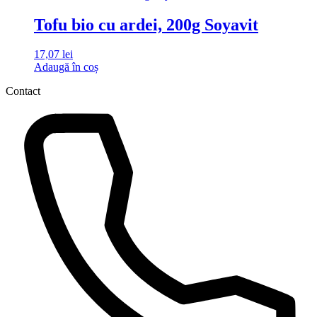
Tofu bio cu ardei, 200g Soyavit
17,07
lei
Adaugă în coș
Contact