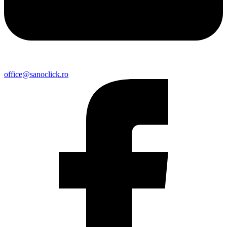
office@sanoclick.ro