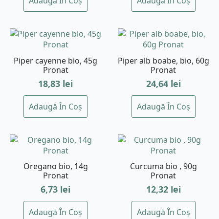
Adaugă În Coș
Adaugă În Coș
Piper cayenne bio, 45g
Piper alb boabe, bio, 60g
Pronat
Pronat
18,83
lei
24,64
lei
Adaugă În Coș
Adaugă În Coș
Oregano bio, 14g
Curcuma bio , 90g
Pronat
Pronat
6,73
lei
12,32
lei
Adaugă În Coș
Adaugă În Coș