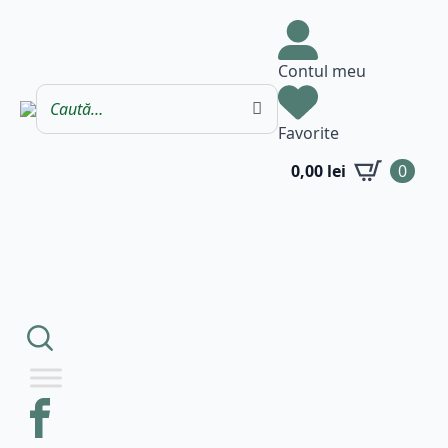
Contul meu
Favorite
0,00
lei
0