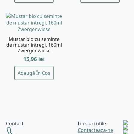
Mustar bio cu seminte
de mustar intregi, 160ml
Zwergenwiese
15,96
lei
Adaugă În Coș
Contact
Link-uri utile
Contacteaza-ne