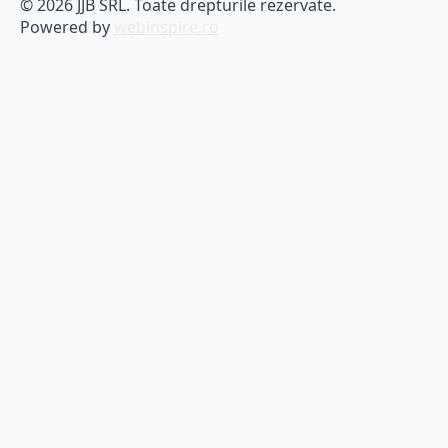
© 2026 JJB SRL. Toate drepturile rezervate.
Powered by
webinspire.ro