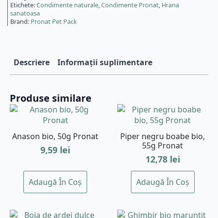
Etichete:
Condimente naturale
,
Condimente Pronat
,
Hrana
sanatoasa
Brand:
Pronat Pet Pack
Descriere
Informații suplimentare
Produse similare
Anason bio, 50g Pronat
Piper negru boabe bio,
55g Pronat
9,59
lei
12,78
lei
Adaugă În Coș
Adaugă În Coș