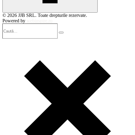
© 2026 JJB SRL. Toate drepturile rezervate.
Powered by
webinspire.ro
Caută…
Search