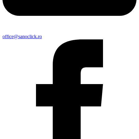
office@sanoclick.ro