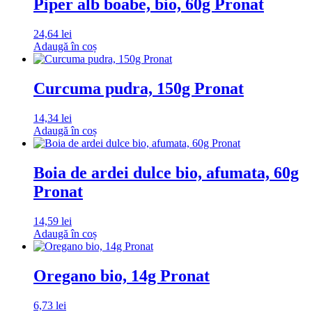
Piper alb boabe, bio, 60g Pronat
24,64
lei
Adaugă în coș
Curcuma pudra, 150g Pronat
14,34
lei
Adaugă în coș
Boia de ardei dulce bio, afumata, 60g
Pronat
14,59
lei
Adaugă în coș
Oregano bio, 14g Pronat
6,73
lei