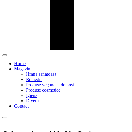
Home
Magazin
Hrana sanatoasa
Remedii
Produse vegane si de post
Produse cosmetice
Igiena
Diverse
Contact