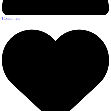
Contul meu