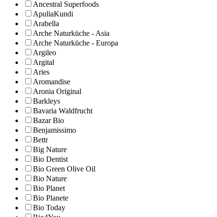
Ancestral Superfoods
ApuliaKundi
Arabella
Arche Naturküche - Asia
Arche Naturküche - Europa
Argileo
Argital
Aries
Aromandise
Aronia Original
Barkleys
Bavaria Waldfrucht
Bazar Bio
Benjamissimo
Bettr
Big Nature
Bio Dentist
Bio Green Olive Oil
Bio Nature
Bio Planet
Bio Planete
Bio Today