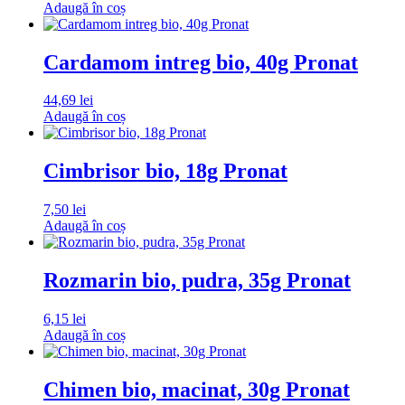
Adaugă în coș
Cardamom intreg bio, 40g Pronat
44,69
lei
Adaugă în coș
Cimbrisor bio, 18g Pronat
7,50
lei
Adaugă în coș
Rozmarin bio, pudra, 35g Pronat
6,15
lei
Adaugă în coș
Chimen bio, macinat, 30g Pronat