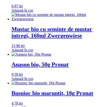
6,97
lei
Adaugă în coș
Mustar bio cu seminte de mustar
intregi, 160ml Zwergenwiese
15,96
lei
Adaugă în coș
Anason bio, 50g Pronat
9,59
lei
Adaugă în coș
Busuioc bio maruntit, 18g Pronat
4,78
lei