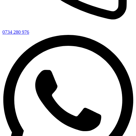
0734 280 976