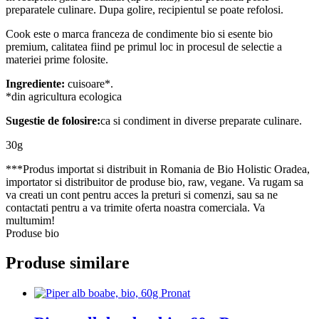
preparatele culinare. Dupa golire, recipientul se poate refolosi.
Cook este o marca franceza de condimente bio si esente bio
premium, calitatea fiind pe primul loc in procesul de selectie a
materiei prime folosite.
Ingrediente:
cuisoare*.
*din agricultura ecologica
Sugestie de folosire:
ca si condiment in diverse preparate culinare.
30g
***Produs importat si distribuit in Romania de Bio Holistic Oradea,
importator si distribuitor de produse bio, raw, vegane. Va rugam sa
va creati un cont pentru acces la preturi si comenzi, sau sa ne
contactati pentru a va trimite oferta noastra comerciala. Va
multumim!
Produse bio
Produse similare