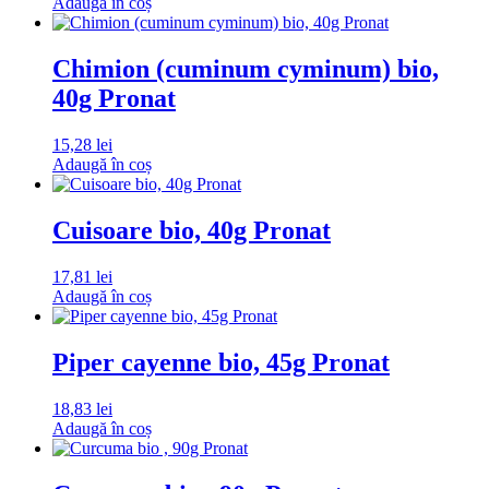
Adaugă în coș
Chimion (cuminum cyminum) bio,
40g Pronat
15,28
lei
Adaugă în coș
Cuisoare bio, 40g Pronat
17,81
lei
Adaugă în coș
Piper cayenne bio, 45g Pronat
18,83
lei
Adaugă în coș