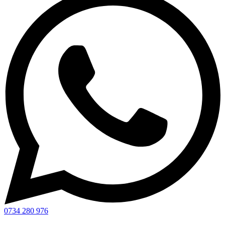
0734 280 976