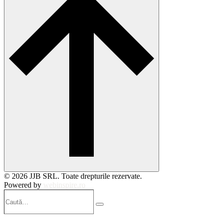
© 2026 JJB SRL. Toate drepturile rezervate.
Powered by
webinspire.ro
Caută…
Search