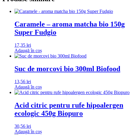
Caramele – aroma matcha bio 150g
Super Fudgio
17,35
lei
Adaugă în coș
Suc de morcovi bio 300ml Biofood
13,56
lei
Adaugă în coș
Acid citric pentru rufe hipoalergen
ecologic 450g Biopuro
30,56
lei
Adaugă în coș