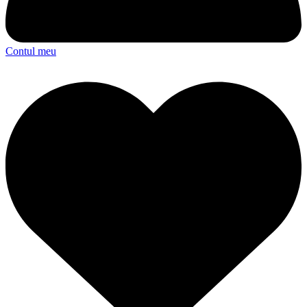
Contul meu