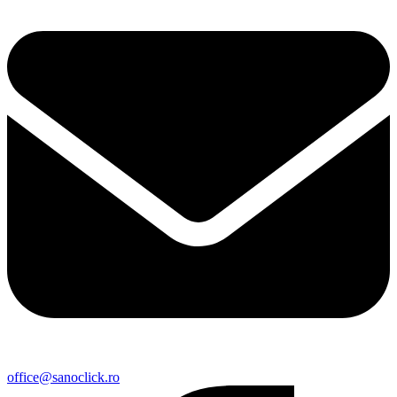
office@sanoclick.ro