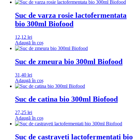
Suc de varza rosie lactofermentata
bio 300ml Biofood
12,12
lei
Adaugă în coș
Suc de zmeura bio 300ml Biofood
31,40
lei
Adaugă în coș
Suc de catina bio 300ml Biofood
27,25
lei
Adaugă în coș
Suc de castraveti lactofermentati bio