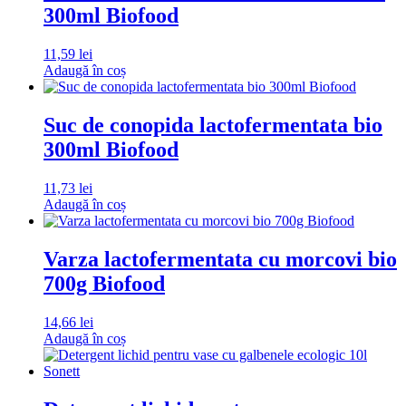
300ml Biofood
11,59
lei
Adaugă în coș
Suc de conopida lactofermentata bio
300ml Biofood
11,73
lei
Adaugă în coș
Varza lactofermentata cu morcovi bio
700g Biofood
14,66
lei
Adaugă în coș