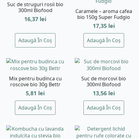
Suc de struguri rosii bio
300ml Biofood
Caramele – aroma cafea
bio 150g Super Fudgio
16,37
lei
17,35
lei
Adaugă În Coș
Adaugă În Coș
Mix pentru budinca cu
Suc de morcovi bio
roscove bio 30g Bettr
300ml Biofood
5,81
lei
13,56
lei
Adaugă În Coș
Adaugă În Coș