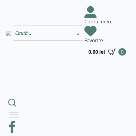
Contul meu
Favorite
0,00
lei
0