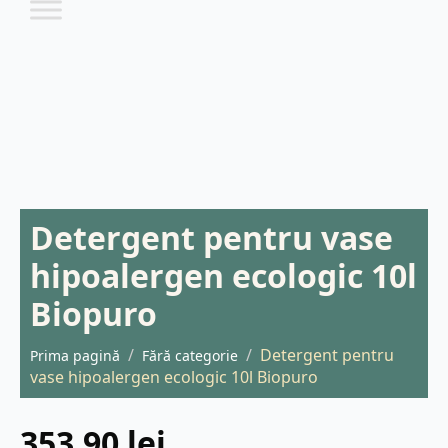
Detergent pentru vase
hipoalergen ecologic 10l
Biopuro
Detergent pentru
Prima pagină
Fără categorie
vase hipoalergen ecologic 10l Biopuro
353,90
lei