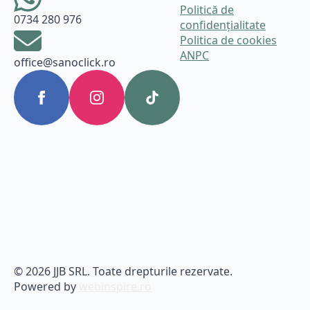
Politică de
0734 280 976
confidențialitate
Politica de cookies
ANPC
office@sanoclick.ro
© 2026 JJB SRL. Toate drepturile rezervate.
Powered by
webinspire.ro