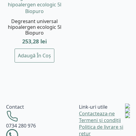
Degresant universal
hipoalergen ecologic 5l
Biopuro
253,28
lei
Adaugă În Coș
Contact
Link-uri utile
Contacteaza-ne
Termeni și condiții
0734 280 976
Politica de livrare și
retur