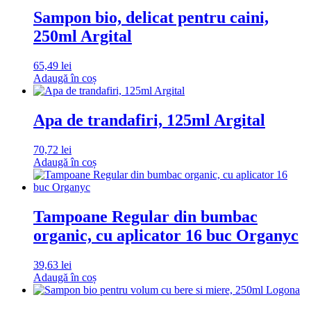
Sampon bio, delicat pentru caini,
250ml Argital
65,49
lei
Adaugă în coș
Apa de trandafiri, 125ml Argital
70,72
lei
Adaugă în coș
Tampoane Regular din bumbac
organic, cu aplicator 16 buc Organyc
39,63
lei
Adaugă în coș