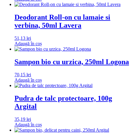
Deodorant Roll-on cu lamaie si
verbina, 50ml Lavera
51,13
lei
Adaugă în coș
Sampon bio cu urzica, 250ml Logona
70,15
lei
Adaugă în coș
Pudra de talc protectoare, 100g
Argital
35,19
lei
Adaugă în coș