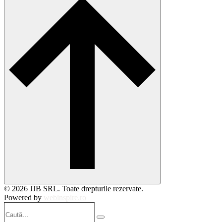
© 2026 JJB SRL. Toate drepturile rezervate.
Powered by
webinspire.ro
Caută…
Search