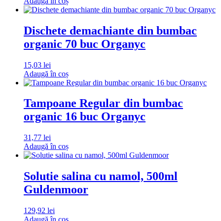
Adaugă în coș
Dischete demachiante din bumbac
organic 70 buc Organyc
15,03
lei
Adaugă în coș
Tampoane Regular din bumbac
organic 16 buc Organyc
31,77
lei
Adaugă în coș
Solutie salina cu namol, 500ml
Guldenmoor
129,92
lei
Adaugă în coș