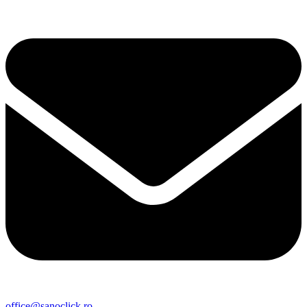
office@sanoclick.ro