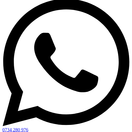
0734 280 976