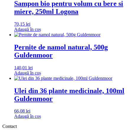
Sampon bio pentru volum cu bere si
miere, 250ml Logona
70,15
lei
Adaugă în coș
Pernite de namol natural, 500g
Guldenmoor
140,01
lei
Adaugă în coș
Ulei din 36 plante medicinale, 100ml
Guldenmoor
66,08
lei
Adaugă în coș
Contact