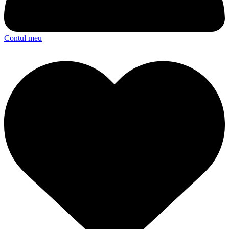
Contul meu