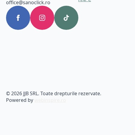
office@sanoclick.ro
© 2026 JJB SRL. Toate drepturile rezervate.
Powered by
webinspire.ro