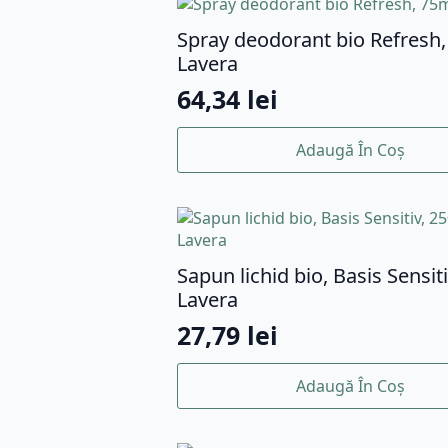
Spray deodorant bio Refresh
Lavera
64,34
lei
Adaugă În Coș
Sapun lichid bio, Basis Sensit
Lavera
27,79
lei
Adaugă În Coș