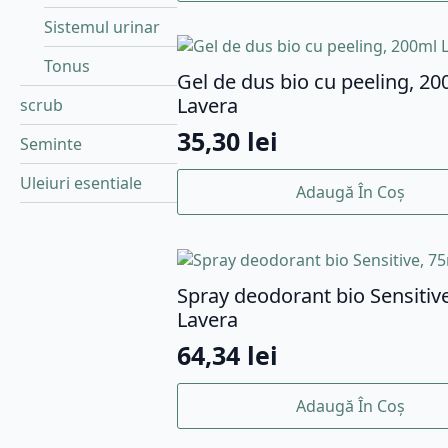
Sistemul urinar
Tonus
Gel de dus bio cu peeling, 20
Lavera
scrub
35,30
lei
Seminte
Uleiuri esentiale
Adaugă În Coș
Spray deodorant bio Sensitiv
Lavera
64,34
lei
Adaugă În Coș