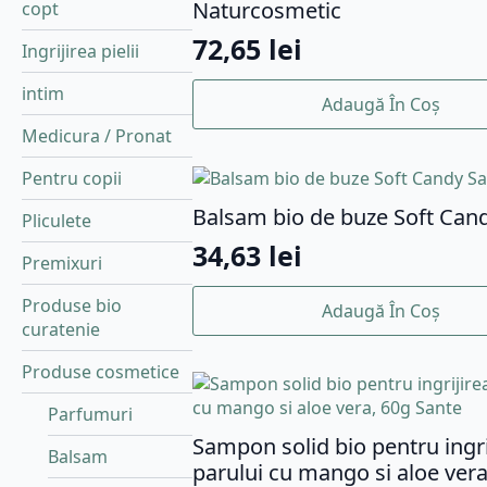
Naturcosmetic
copt
72,65
lei
Ingrijirea pielii
intim
Adaugă În Coș
Medicura / Pronat
Pentru copii
Balsam bio de buze Soft Can
Pliculete
34,63
lei
Premixuri
Produse bio
Adaugă În Coș
curatenie
Produse cosmetice
Parfumuri
Sampon solid bio pentru ingri
Balsam
parului cu mango si aloe vera