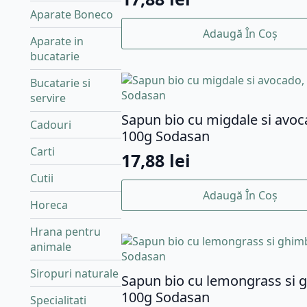
Aparate Boneco
Adaugă În Coș
Aparate in
bucatarie
Bucatarie si
servire
Sapun bio cu migdale si avoc
Cadouri
100g Sodasan
Carti
17,88
lei
Cutii
Adaugă În Coș
Horeca
Hrana pentru
animale
Siropuri naturale
Sapun bio cu lemongrass si g
100g Sodasan
Specialitati