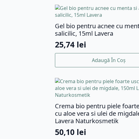
Gel bio pentru acnee cu ment
salicilic, 15ml Lavera
25,74
lei
Adaugă În Coș
Crema bio pentru piele foart
cu aloe vera si ulei de migda
Lavera Naturkosmetik
50,10
lei