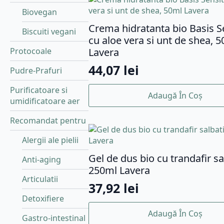
Biovegan
Crema hidratanta bio Basis Se
Biscuiti vegani
cu aloe vera si unt de shea, 
Lavera
Protocoale
44,07
lei
Pudre-Prafuri
Purificatoare si
Adaugă În Coș
umidificatoare aer
Recomandat pentru
Alergii ale pielii
Gel de dus bio cu trandafir sa
Anti-aging
250ml Lavera
Articulatii
37,92
lei
Detoxifiere
Adaugă În Coș
Gastro-intestinal