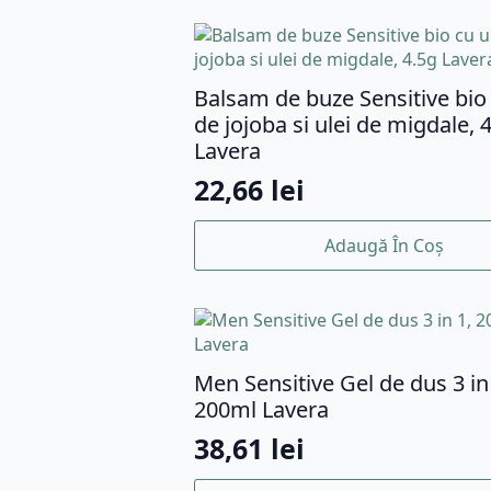
Balsam de buze Sensitive bio 
de jojoba si ulei de migdale, 
Lavera
22,66
lei
Adaugă În Coș
Men Sensitive Gel de dus 3 in
200ml Lavera
38,61
lei