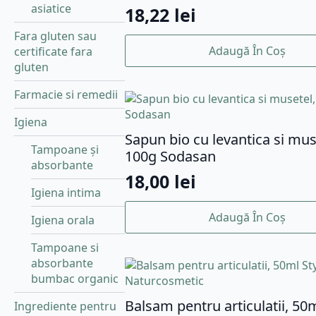
asiatice
18,22
lei
Fara gluten sau
Adaugă În Coș
certificate fara
gluten
Farmacie si remedii
Igiena
Sapun bio cu levantica si mus
Tampoane și
100g Sodasan
absorbante
18,00
lei
Igiena intima
Adaugă În Coș
Igiena orala
Tampoane si
absorbante
bumbac organic
Balsam pentru articulatii, 50
Ingrediente pentru