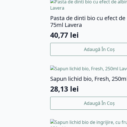
Pasta de dinti bio cu efect de 
75ml Lavera
40,77
lei
Adaugă În Coș
Sapun lichid bio, Fresh, 250m
28,13
lei
Adaugă În Coș