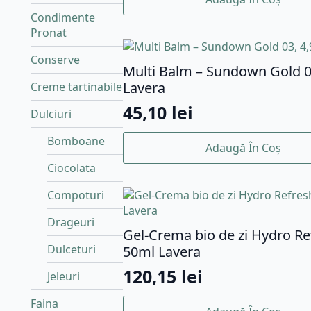
Condimente
Pronat
Conserve
Multi Balm – Sundown Gold 0
Lavera
Creme tartinabile
45,10
lei
Dulciuri
Bomboane
Adaugă În Coș
Ciocolata
Compoturi
Drageuri
Gel-Crema bio de zi Hydro Re
Dulceturi
50ml Lavera
120,15
lei
Jeleuri
Faina