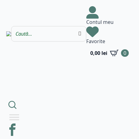
Contul meu
Favorite
0,00
lei
0