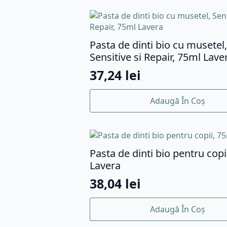
Pasta de dinti bio cu musetel,
Sensitive si Repair, 75ml Lave
37,24
lei
Adaugă În Coș
Pasta de dinti bio pentru copi
Lavera
38,04
lei
Adaugă În Coș