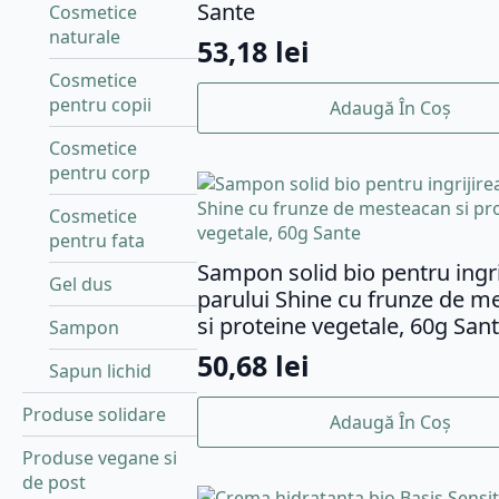
Sante
Cosmetice
naturale
53,18
lei
Cosmetice
pentru copii
Adaugă În Coș
Cosmetice
pentru corp
Cosmetice
pentru fata
Sampon solid bio pentru ingri
Gel dus
parului Shine cu frunze de m
si proteine vegetale, 60g San
Sampon
50,68
lei
Sapun lichid
Produse solidare
Adaugă În Coș
Produse vegane si
de post