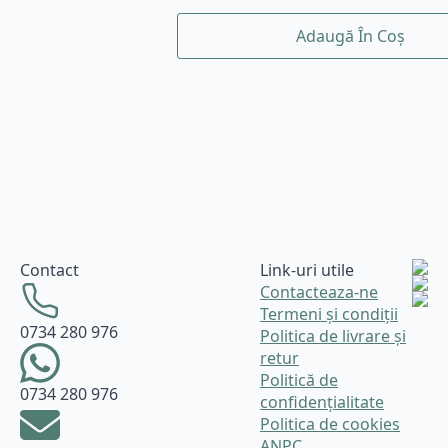
Adaugă În Coș
Contact
Link-uri utile
Contacteaza-ne
Termeni și condiții
0734 280 976
Politica de livrare și
retur
Politică de
0734 280 976
confidențialitate
Politica de cookies
ANPC