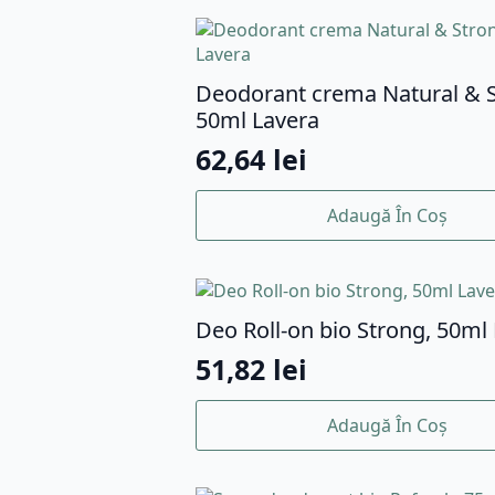
Deodorant crema Natural & S
50ml Lavera
62,64
lei
Adaugă În Coș
Deo Roll-on bio Strong, 50ml
51,82
lei
Adaugă În Coș