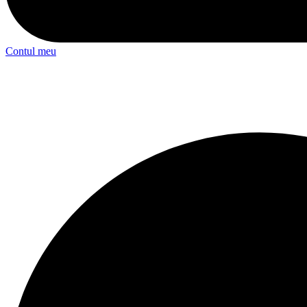
Contul meu