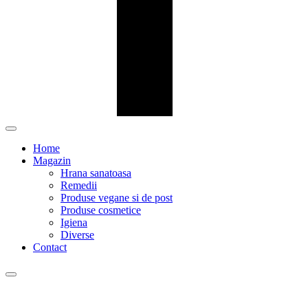
Home
Magazin
Hrana sanatoasa
Remedii
Produse vegane si de post
Produse cosmetice
Igiena
Diverse
Contact