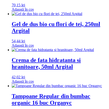
70,15
lei
Adaugă în coș
Gel de dus bio cu flori de tei, 250ml
Argital
54,44
lei
Adaugă în coș
Crema de fata hidratanta si
hranitoare, 50ml Argital
42,02
lei
Adaugă în coș
Tampoane Regular din bumbac
organic 16 buc Organyc