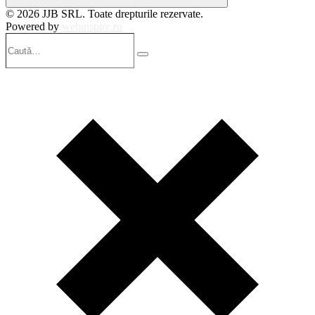
© 2026 JJB SRL. Toate drepturile rezervate.
Powered by
webinspire.ro
Caută…
Search