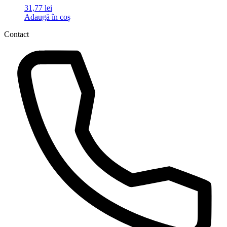
31,77
lei
Adaugă în coș
Contact