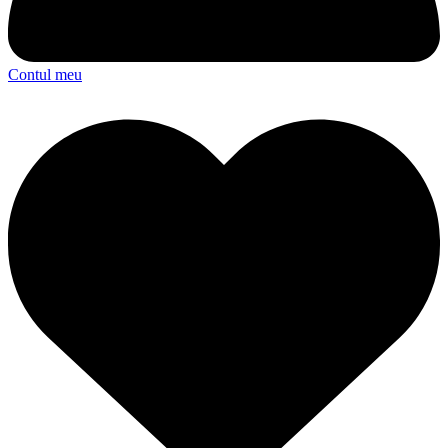
Contul meu