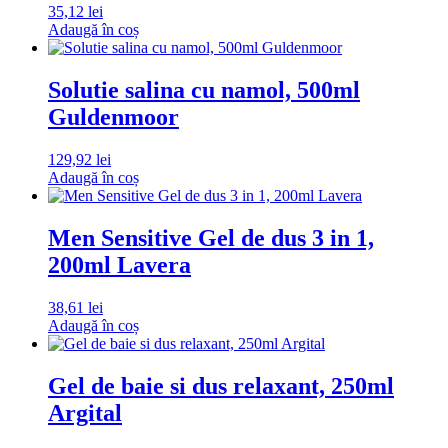
35,12
lei
Adaugă în coș
Solutie salina cu namol, 500ml
Guldenmoor
129,92
lei
Adaugă în coș
Men Sensitive Gel de dus 3 in 1,
200ml Lavera
38,61
lei
Adaugă în coș
Gel de baie si dus relaxant, 250ml
Argital