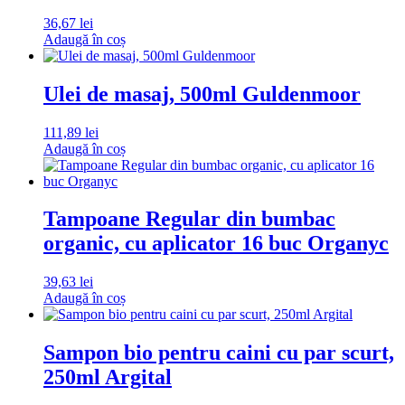
36,67
lei
Adaugă în coș
Ulei de masaj, 500ml Guldenmoor
111,89
lei
Adaugă în coș
Tampoane Regular din bumbac
organic, cu aplicator 16 buc Organyc
39,63
lei
Adaugă în coș
Sampon bio pentru caini cu par scurt,
250ml Argital