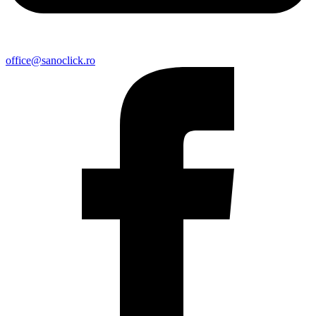
office@sanoclick.ro