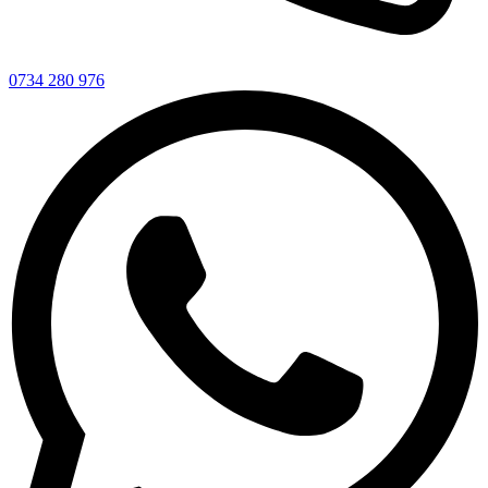
0734 280 976