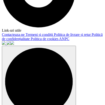
Link-uri utile
Contacteaza-ne
Termeni și condiții
Politica de livrare și retur
Politică
de confidențialitate
Politica de cookies
ANPC