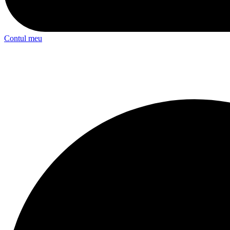
Contul meu