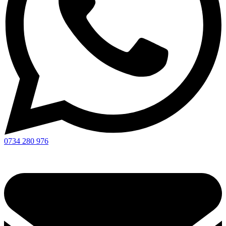
0734 280 976