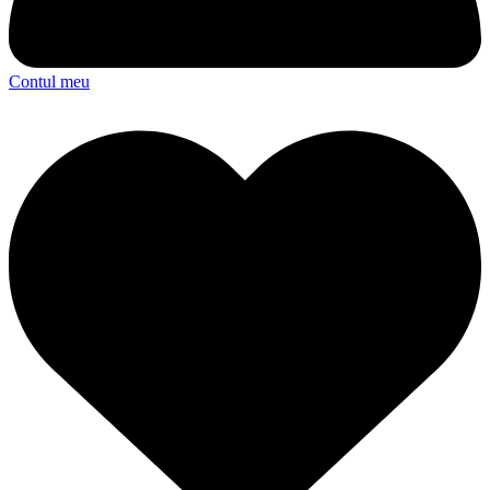
Contul meu