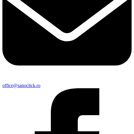
office@sanoclick.ro