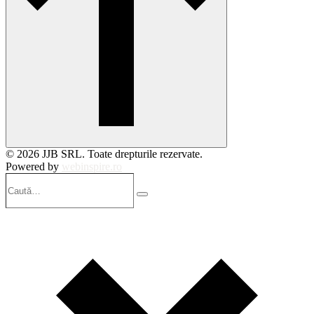
© 2026 JJB SRL. Toate drepturile rezervate.
Powered by
webinspire.ro
Caută…
Search