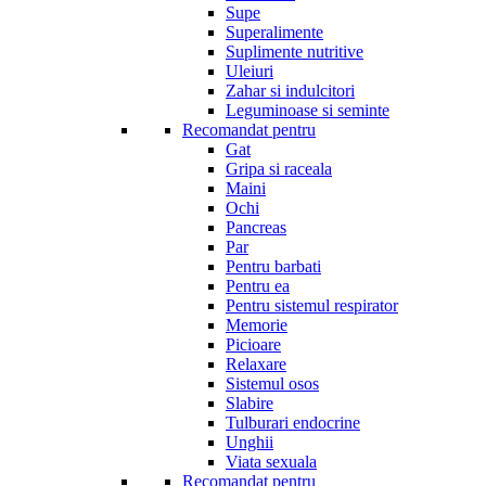
Supe
Superalimente
Suplimente nutritive
Uleiuri
Zahar si indulcitori
Leguminoase si seminte
Recomandat pentru
Gat
Gripa si raceala
Maini
Ochi
Pancreas
Par
Pentru barbati
Pentru ea
Pentru sistemul respirator
Memorie
Picioare
Relaxare
Sistemul osos
Slabire
Tulburari endocrine
Unghii
Viata sexuala
Recomandat pentru