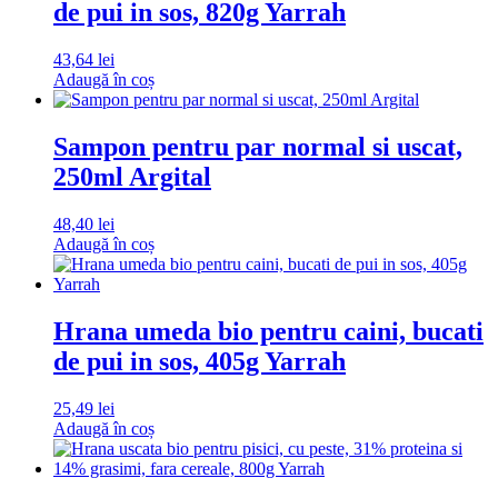
de pui in sos, 820g Yarrah
43,64
lei
Adaugă în coș
Sampon pentru par normal si uscat,
250ml Argital
48,40
lei
Adaugă în coș
Hrana umeda bio pentru caini, bucati
de pui in sos, 405g Yarrah
25,49
lei
Adaugă în coș