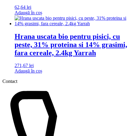
62,64
lei
Adaugă în coș
Hrana uscata bio pentru pisici, cu
peste, 31% proteina si 14% grasimi,
fara cereale, 2.4kg Yarrah
271,67
lei
Adaugă în coș
Contact