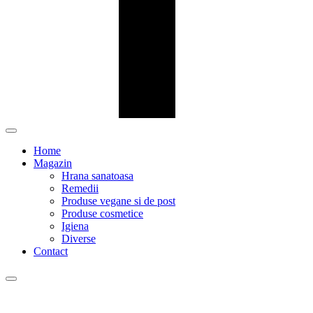
Home
Magazin
Hrana sanatoasa
Remedii
Produse vegane si de post
Produse cosmetice
Igiena
Diverse
Contact