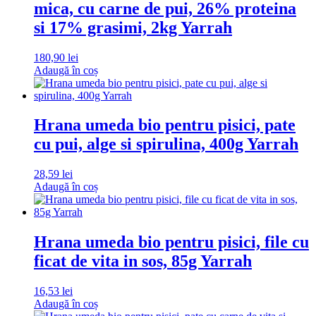
mica, cu carne de pui, 26% proteina
si 17% grasimi, 2kg Yarrah
180,90
lei
Adaugă în coș
Hrana umeda bio pentru pisici, pate
cu pui, alge si spirulina, 400g Yarrah
28,59
lei
Adaugă în coș
Hrana umeda bio pentru pisici, file cu
ficat de vita in sos, 85g Yarrah
16,53
lei
Adaugă în coș