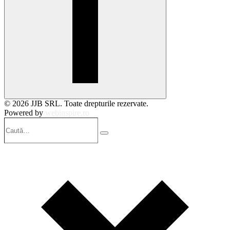
© 2026 JJB SRL. Toate drepturile rezervate.
Powered by
webinspire.ro
Caută…
Search