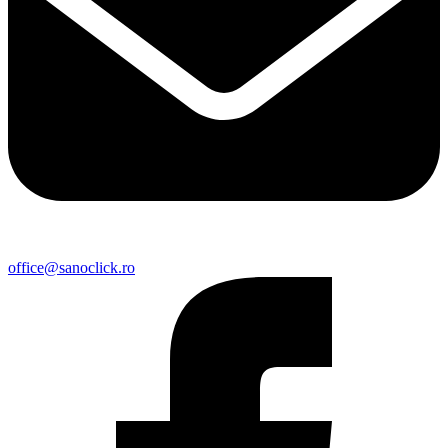
office@sanoclick.ro