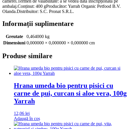
camerei.Termen de valabilitate: a se vedea data inscripționată pe
ambalaj.Conținut: 400 gProducător: Yarrah Organic Petfood B.V.
Olanda.Distribuitor: S.C. Pronat S.R.L.
Informații suplimentare
Greutate
0,464000 kg
Dimensiuni
0,000000 × 0,000000 × 0,000000 cm
Produse similare
Hrana umeda bio pentru pisici cu
carne de pui, curcan si aloe vera, 100g
Yarrah
12,06
lei
Adaugă în coș