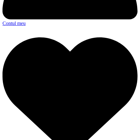
Contul meu