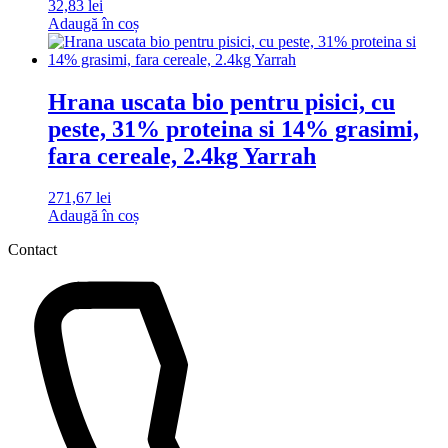
32,83
lei
Adaugă în coș
Hrana uscata bio pentru pisici, cu
peste, 31% proteina si 14% grasimi,
fara cereale, 2.4kg Yarrah
271,67
lei
Adaugă în coș
Contact