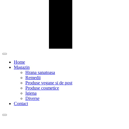
Home
Magazin
Hrana sanatoasa
Remedii
Produse vegane si de post
Produse cosmetice
Igiena
Diverse
Contact