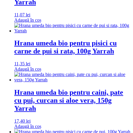
Yarrah
11,07
lei
Adaugă în coș
Hrana umeda bio pentru pisici cu
carne de pui si rata, 100g Yarrah
11,35
lei
Adaugă în coș
Hrana umeda bio pentru caini, pate
cu pui, curcan si aloe vera, 150g
Yarrah
17,40
lei
Adaugă în coș