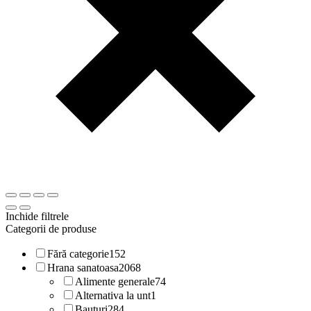
Inchide filtrele
Categorii de produse
Fără categorie
152
Hrana sanatoasa
2068
Alimente generale
74
Alternativa la unt
1
Bauturi
284