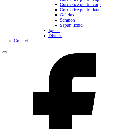
Cosmetice pentru corp
Cosmetice pentru fata
Gel dus
Sampon
Sapun lichid
Igiena
Diverse
Contact