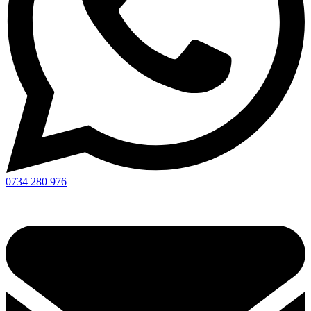
0734 280 976