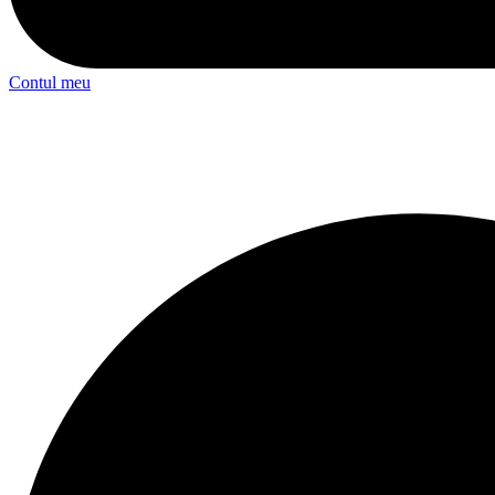
Contul meu