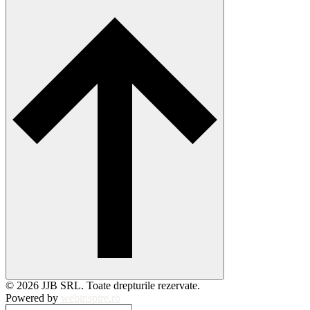
© 2026 JJB SRL. Toate drepturile rezervate.
Powered by
webinspire.ro
Caută…