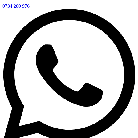
0734 280 976