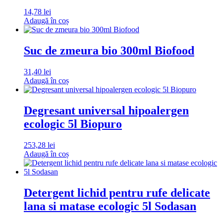
14,78
lei
Adaugă în coș
Suc de zmeura bio 300ml Biofood
31,40
lei
Adaugă în coș
Degresant universal hipoalergen
ecologic 5l Biopuro
253,28
lei
Adaugă în coș
Detergent lichid pentru rufe delicate
lana si matase ecologic 5l Sodasan