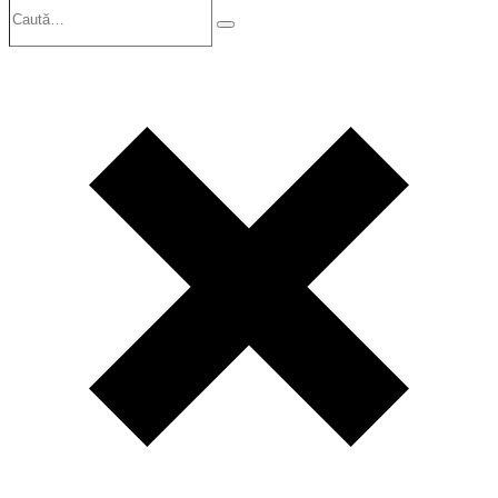
Search