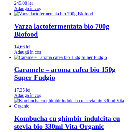
245,08
lei
Adaugă în coș
Varza lactofermentata bio 700g
Biofood
14,66
lei
Adaugă în coș
Caramele – aroma cafea bio 150g
Super Fudgio
17,35
lei
Adaugă în coș
Kombucha cu ghimbir indulcita cu
stevia bio 330ml Vita Organic