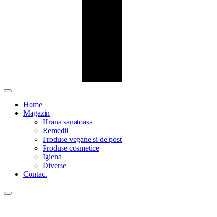
Home
Magazin
Hrana sanatoasa
Remedii
Produse vegane si de post
Produse cosmetice
Igiena
Diverse
Contact