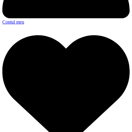
Contul meu