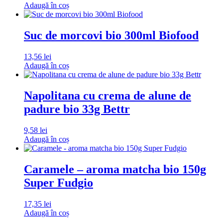
Adaugă în coș
Suc de morcovi bio 300ml Biofood
13,56
lei
Adaugă în coș
Napolitana cu crema de alune de
padure bio 33g Bettr
9,58
lei
Adaugă în coș
Caramele – aroma matcha bio 150g
Super Fudgio
17,35
lei
Adaugă în coș