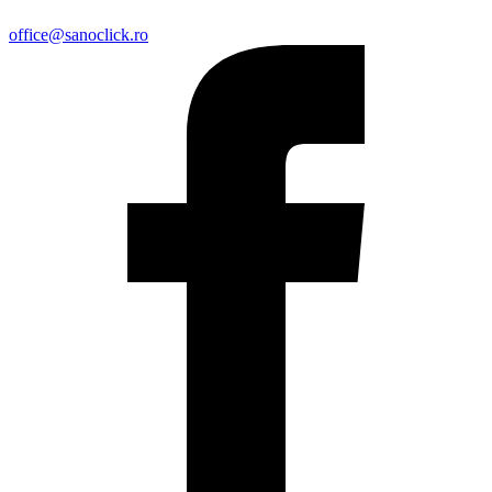
office@sanoclick.ro