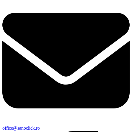
office@sanoclick.ro