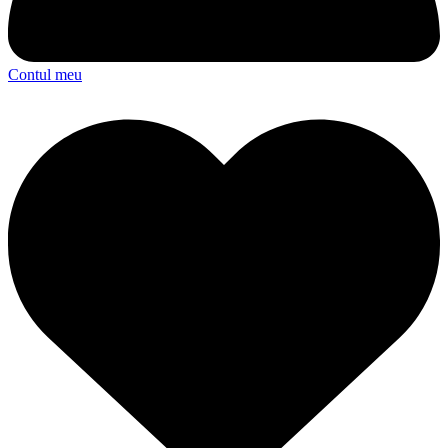
Contul meu