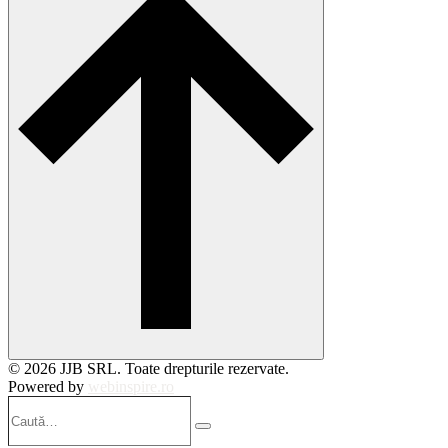
© 2026 JJB SRL. Toate drepturile rezervate.
Powered by
webinspire.ro
Caută…
Search