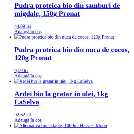
Pudra proteica bio din samburi de
migdale, 150g Pronat
44,09
lei
Adaugă în coș
Pudra proteica bio din nuca de cocos,
120g Pronat
9,59
lei
Adaugă în coș
Ardei bio la gratar in ulei, 1kg
LaSelva
92,62
lei
Adaugă în coș