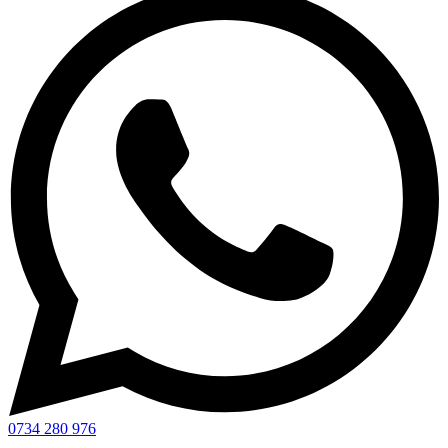
0734 280 976