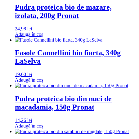
Pudra proteica bio de mazare,
izolata, 200g Pronat
24,98
lei
Adaugă în coș
Fasole Cannellini bio fiarta, 340g
LaSelva
19,60
lei
Adaugă în coș
Pudra proteica bio din nuci de
macadamia, 150g Pronat
14,26
lei
Adaugă în coș