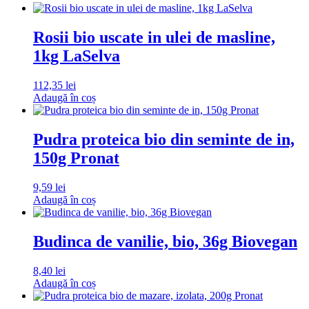
Rosii bio uscate in ulei de masline,
1kg LaSelva
112,35
lei
Adaugă în coș
Pudra proteica bio din seminte de in,
150g Pronat
9,59
lei
Adaugă în coș
Budinca de vanilie, bio, 36g Biovegan
8,40
lei
Adaugă în coș