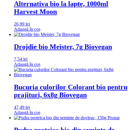
Alternativa bio la lapte, 1000ml
Harvest Moon
26,99
lei
Adaugă în coș
Drojdie bio Meister, 7g Biovegan
7,54
lei
Adaugă în coș
Bucuria culorilor Colorant bio pentru
prajituri, 6x8g Biovegan
47,49
lei
Adaugă în coș
Pudra proteica bio din seminte de