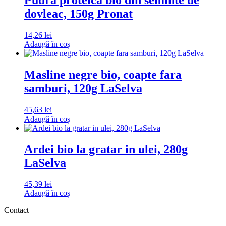
dovleac, 150g Pronat
14,26
lei
Adaugă în coș
Masline negre bio, coapte fara
samburi, 120g LaSelva
45,63
lei
Adaugă în coș
Ardei bio la gratar in ulei, 280g
LaSelva
45,39
lei
Adaugă în coș
Contact