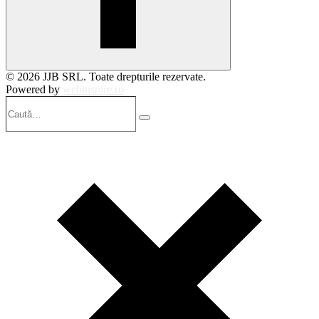
© 2026 JJB SRL. Toate drepturile rezervate.
Powered by
webinspire.ro
Caută…
Search