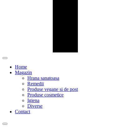
Home
Magazin
Hrana sanatoasa
Remedii
Produse vegane si de post
Produse cosmetice
Igiena
Diverse
Contact