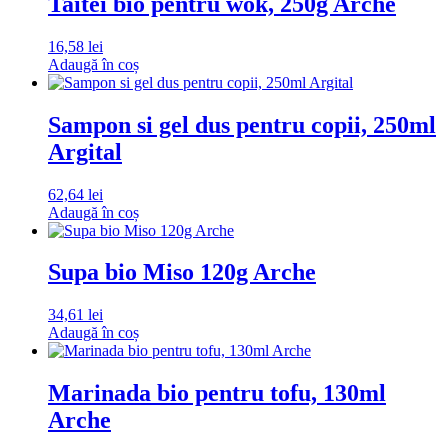
Taitei bio pentru wok, 250g Arche
16,58
lei
Adaugă în coș
Sampon si gel dus pentru copii, 250ml
Argital
62,64
lei
Adaugă în coș
Supa bio Miso 120g Arche
34,61
lei
Adaugă în coș
Marinada bio pentru tofu, 130ml
Arche