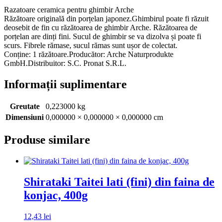
Razatoare ceramica pentru ghimbir Arche
Răzătoare originală din porțelan japonez.Ghimbirul poate fi răzuit
deosebit de fin cu răzătoarea de ghimbir Arche. Răzătoarea de
porțelan are dinți fini. Sucul de ghimbir se va dizolva și poate fi
scurs. Fibrele rămase, sucul rămas sunt ușor de colectat.
Conține: 1 răzătoare.Producător: Arche Naturprodukte
GmbH.Distribuitor: S.C. Pronat S.R.L.
Informații suplimentare
Greutate
0,223000 kg
Dimensiuni
0,000000 × 0,000000 × 0,000000 cm
Produse similare
Shirataki Taitei lati (fini) din faina de
konjac, 400g
12,43
lei