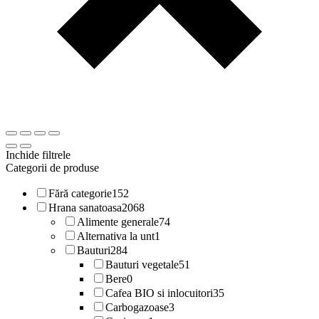
Inchide filtrele
Categorii de produse
Fără categorie
152
Hrana sanatoasa
2068
Alimente generale
74
Alternativa la unt
1
Bauturi
284
Bauturi vegetale
51
Bere
0
Cafea BIO si inlocuitori
35
Carbogazoase
3