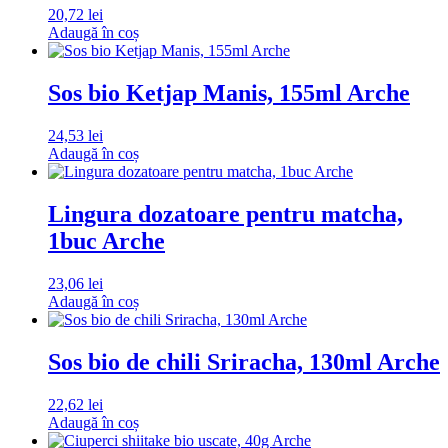
20,72
lei
Adaugă în coș
Sos bio Ketjap Manis, 155ml Arche
24,53
lei
Adaugă în coș
Lingura dozatoare pentru matcha,
1buc Arche
23,06
lei
Adaugă în coș
Sos bio de chili Sriracha, 130ml Arche
22,62
lei
Adaugă în coș