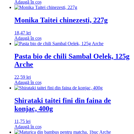
Adaugă în coș
Monika Taitei chinezesti, 227g
18,47
lei
Adaugă în coș
Pasta bio de chili Sambal Oelek, 125g
Arche
22,59
lei
Adaugă în coș
Shirataki taitei fini din faina de
konjac, 400g
11,75
lei
Adaugă în coș