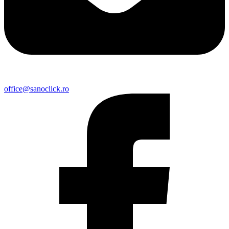
office@sanoclick.ro