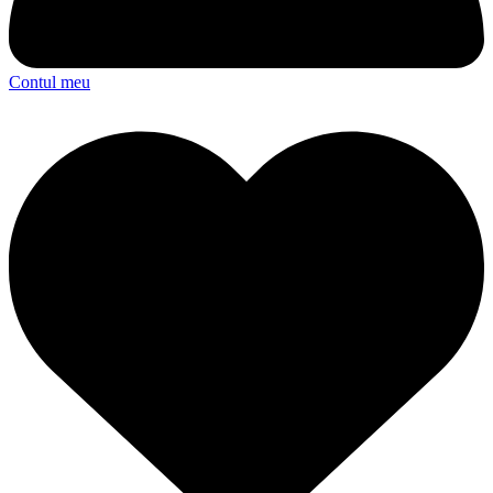
Contul meu