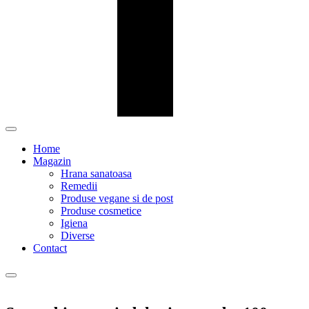
Home
Magazin
Hrana sanatoasa
Remedii
Produse vegane si de post
Produse cosmetice
Igiena
Diverse
Contact