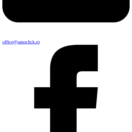
office@sanoclick.ro