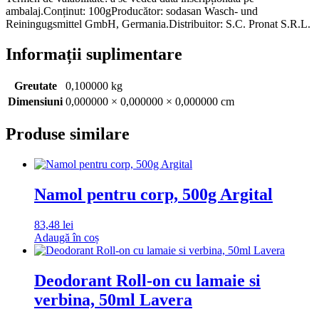
ambalaj.Conținut: 100gProducător: sodasan Wasch- und
Reiningugsmittel GmbH, Germania.Distribuitor: S.C. Pronat S.R.L.
Informații suplimentare
Greutate
0,100000 kg
Dimensiuni
0,000000 × 0,000000 × 0,000000 cm
Produse similare
Namol pentru corp, 500g Argital
83,48
lei
Adaugă în coș
Deodorant Roll-on cu lamaie si
verbina, 50ml Lavera