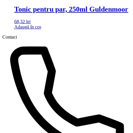
Tonic pentru par, 250ml Guldenmoor
68,32
lei
Adaugă în coș
Contact