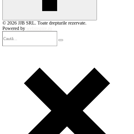
© 2026 JJB SRL. Toate drepturile rezervate.
Powered by
webinspire.ro
Caută…
Search