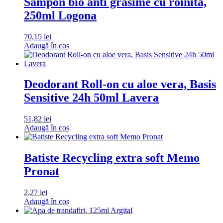
Sampon bio anti grasime cu roinita,
250ml Logona
70,15
lei
Adaugă în coș
Deodorant Roll-on cu aloe vera, Basis
Sensitive 24h 50ml Lavera
51,82
lei
Adaugă în coș
Batiste Recycling extra soft Memo
Pronat
2,27
lei
Adaugă în coș