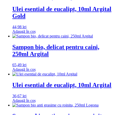
Ulei esential de eucalipt, 10ml Argital
Gold
44,98
lei
Adaugă în coș
Sampon bio, delicat pentru caini,
250ml Argital
65,49
lei
Adaugă în coș
Ulei esential de eucalipt, 10ml Argital
36,67
lei
Adaugă în coș