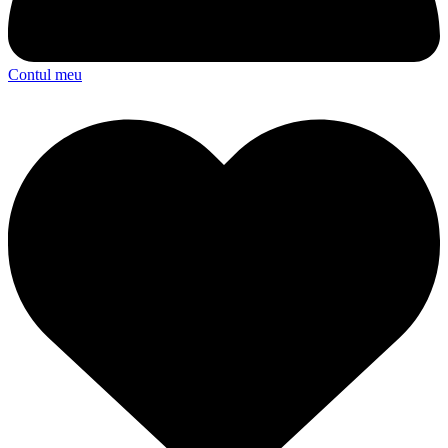
Contul meu