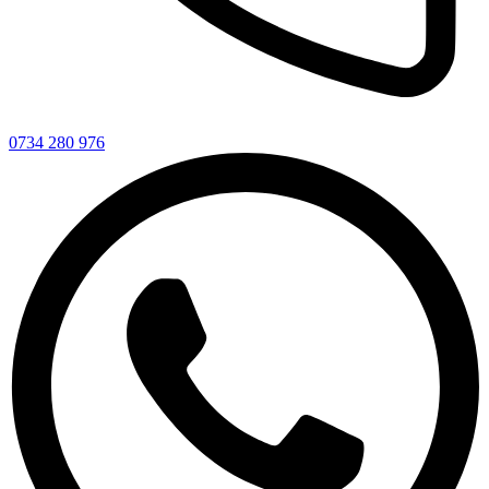
0734 280 976