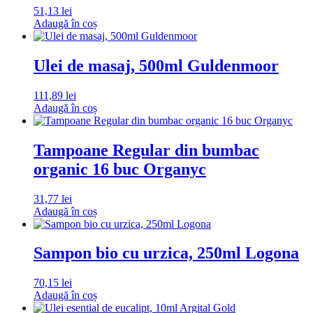
51,13
lei
Adaugă în coș
Ulei de masaj, 500ml Guldenmoor
111,89
lei
Adaugă în coș
Tampoane Regular din bumbac
organic 16 buc Organyc
31,77
lei
Adaugă în coș
Sampon bio cu urzica, 250ml Logona
70,15
lei
Adaugă în coș