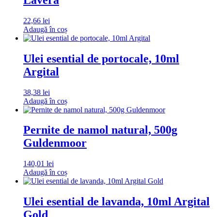
22,66
lei
Adaugă în coș
Ulei esential de portocale, 10ml
Argital
38,38
lei
Adaugă în coș
Pernite de namol natural, 500g
Guldenmoor
140,01
lei
Adaugă în coș
Ulei esential de lavanda, 10ml Argital
Gold