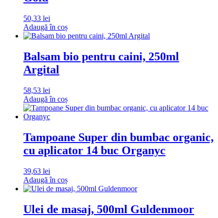
50,33
lei
Adaugă în coș
Balsam bio pentru caini, 250ml
Argital
58,53
lei
Adaugă în coș
Tampoane Super din bumbac organic,
cu aplicator 14 buc Organyc
39,63
lei
Adaugă în coș
Ulei de masaj, 500ml Guldenmoor