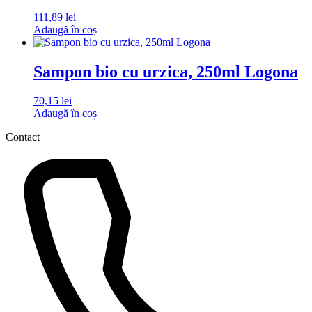
111,89
lei
Adaugă în coș
Sampon bio cu urzica, 250ml Logona
70,15
lei
Adaugă în coș
Contact