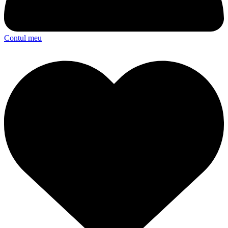
Contul meu