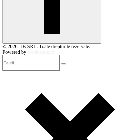
© 2026 JJB SRL. Toate drepturile rezervate.
Powered by
webinspire.ro
Caută…
Search