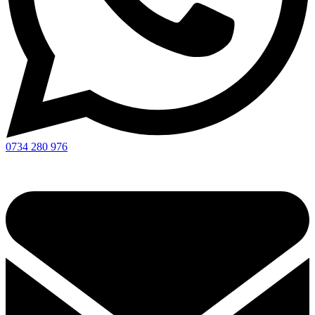
0734 280 976