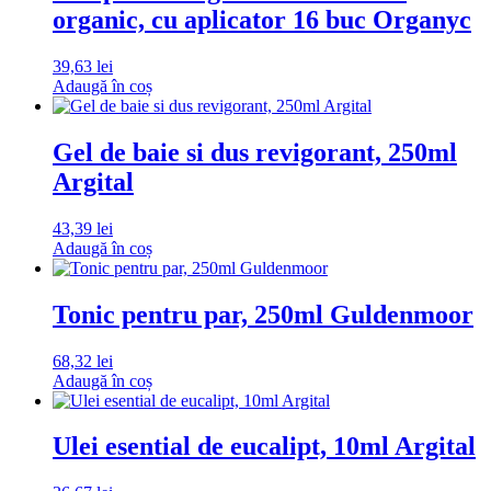
organic, cu aplicator 16 buc Organyc
39,63
lei
Adaugă în coș
Gel de baie si dus revigorant, 250ml
Argital
43,39
lei
Adaugă în coș
Tonic pentru par, 250ml Guldenmoor
68,32
lei
Adaugă în coș
Ulei esential de eucalipt, 10ml Argital