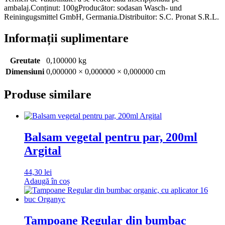
ambalaj.Conținut: 100gProducător: sodasan Wasch- und
Reiningugsmittel GmbH, Germania.Distribuitor: S.C. Pronat S.R.L.
Informații suplimentare
Greutate
0,100000 kg
Dimensiuni
0,000000 × 0,000000 × 0,000000 cm
Produse similare
Balsam vegetal pentru par, 200ml
Argital
44,30
lei
Adaugă în coș
Tampoane Regular din bumbac