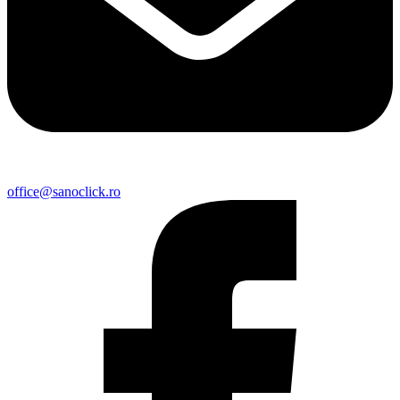
office@sanoclick.ro