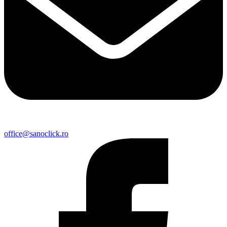
office@sanoclick.ro