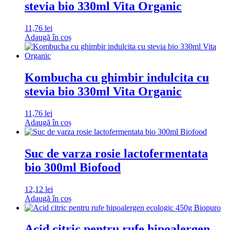
stevia bio 330ml Vita Organic
11,76
lei
Adaugă în coș
Kombucha cu ghimbir indulcita cu
stevia bio 330ml Vita Organic
11,76
lei
Adaugă în coș
Suc de varza rosie lactofermentata
bio 300ml Biofood
12,12
lei
Adaugă în coș
Acid citric pentru rufe hipoalergen