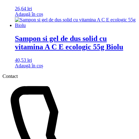
26,64
lei
Adaugă în coș
Sampon si gel de dus solid cu
vitamina A C E ecologic 55g Biolu
40,53
lei
Adaugă în coș
Contact