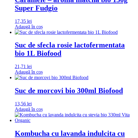
Super Fudgio
17,35
lei
Adaugă în coș
Suc de sfecla rosie lactofermentata
bio 1L Biofood
21,71
lei
Adaugă în coș
Suc de morcovi bio 300ml Biofood
13,56
lei
Adaugă în coș
Kombucha cu lavanda indulcita cu