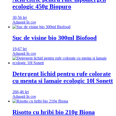
ecologic 450g Biopuro
30,56
lei
Adaugă în coș
Suc de visine bio 300ml Biofood
19,67
lei
Adaugă în coș
Detergent lichid pentru rufe colorate
cu menta si lamaie ecologic 10l Sonett
266,46
lei
Adaugă în coș
Risotto cu hribi bio 210g Biona