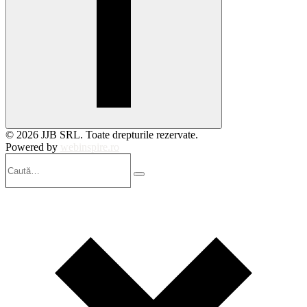
© 2026 JJB SRL. Toate drepturile rezervate.
Powered by
webinspire.ro
Caută…
Search