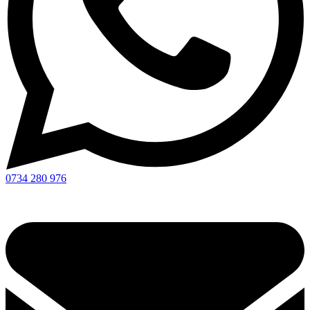
0734 280 976