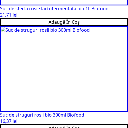
Suc de sfecla rosie lactofermentata bio 1L Biofood
21,71
lei
Adaugă În Coș
Suc de struguri rosii bio 300ml Biofood
16,37
lei