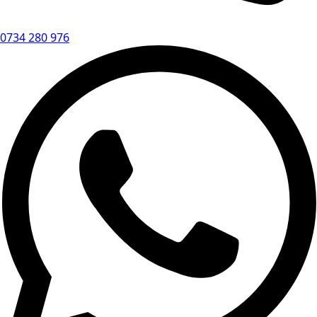
0734 280 976