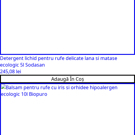
Detergent lichid pentru rufe delicate lana si matase
ecologic 5l Sodasan
245,08
lei
Adaugă În Coș