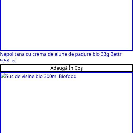
Napolitana cu crema de alune de padure bio 33g Bettr
9,58
lei
Adaugă În Coș