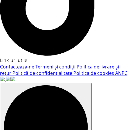
Link-uri utile
Contacteaza-ne
Termeni și condiții
Politica de livrare și
retur
Politică de confidențialitate
Politica de cookies
ANPC