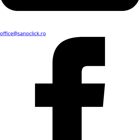
office@sanoclick.ro