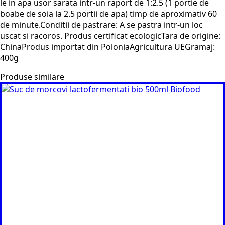
le in apa usor sarata intr-un raport de 1:2.5 (1 portie de
boabe de soia la 2.5 portii de apa) timp de aproximativ 60
de minute.Conditii de pastrare: A se pastra intr-un loc
uscat si racoros. Produs certificat ecologicTara de origine:
ChinaProdus importat din PoloniaAgricultura UEGramaj:
400g
Produse similare