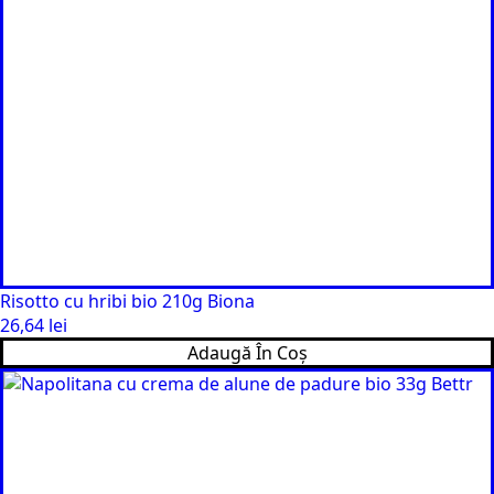
Risotto cu hribi bio 210g Biona
26,64
lei
Adaugă În Coș