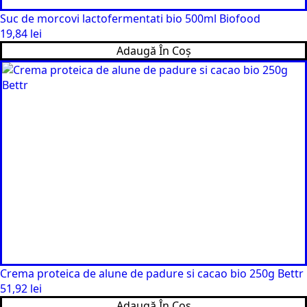
Suc de morcovi lactofermentati bio 500ml Biofood
19,84
lei
Adaugă În Coș
Crema proteica de alune de padure si cacao bio 250g Bettr
51,92
lei
Adaugă În Coș