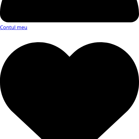
Contul meu