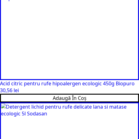
Acid citric pentru rufe hipoalergen ecologic 450g Biopuro
30,56
lei
Adaugă În Coș