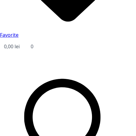
Favorite
0,00
lei
0