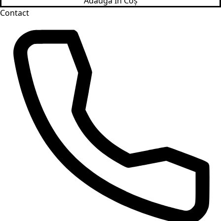
Adaugă În Coș
Contact