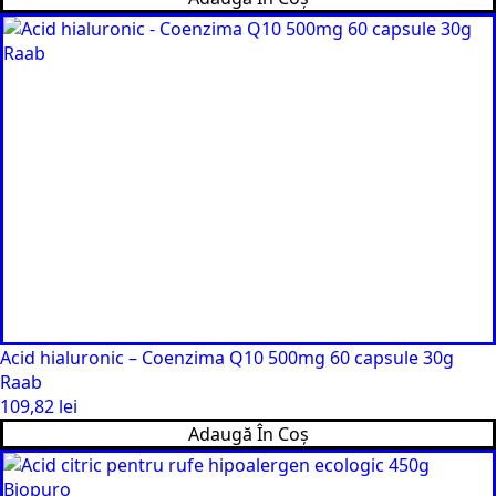
Acid hialuronic – Coenzima Q10 500mg 60 capsule 30g
Raab
109,82
lei
Adaugă În Coș