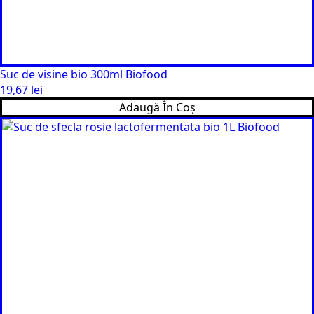
Suc de visine bio 300ml Biofood
19,67
lei
Adaugă În Coș