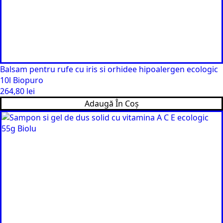
Balsam pentru rufe cu iris si orhidee hipoalergen ecologic
10l Biopuro
264,80
lei
Adaugă În Coș