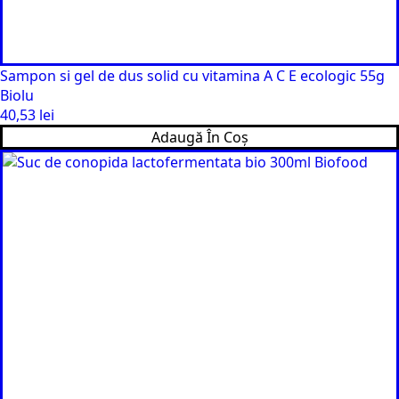
Sampon si gel de dus solid cu vitamina A C E ecologic 55g
Biolu
40,53
lei
Adaugă În Coș