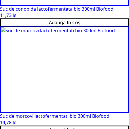
Suc de conopida lactofermentata bio 300ml Biofood
11,73
lei
Adaugă În Coș
Suc de morcovi lactofermentati bio 300ml Biofood
14,78
lei