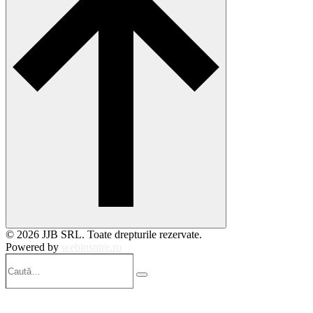
© 2026 JJB SRL. Toate drepturile rezervate.
Powered by
webinspire.ro
Caută…
Search