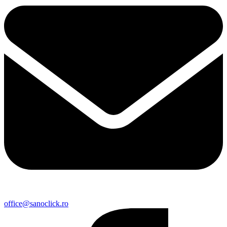
office@sanoclick.ro