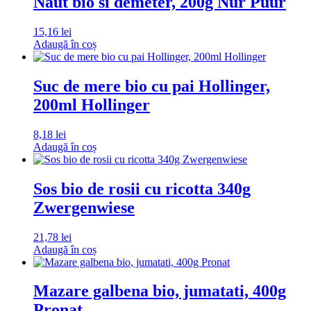
Naut bio si demeter, 200g Nur Puur
15,16
lei
Adaugă în coș
Suc de mere bio cu pai Hollinger,
200ml Hollinger
8,18
lei
Adaugă în coș
Sos bio de rosii cu ricotta 340g
Zwergenwiese
21,78
lei
Adaugă în coș
Mazare galbena bio, jumatati, 400g
Pronat