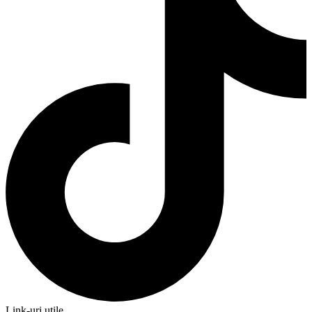
Link-uri utile