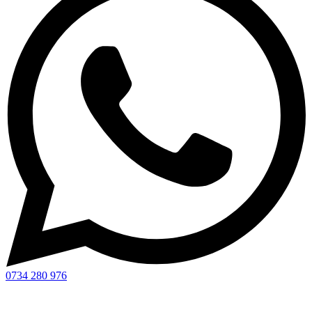
0734 280 976