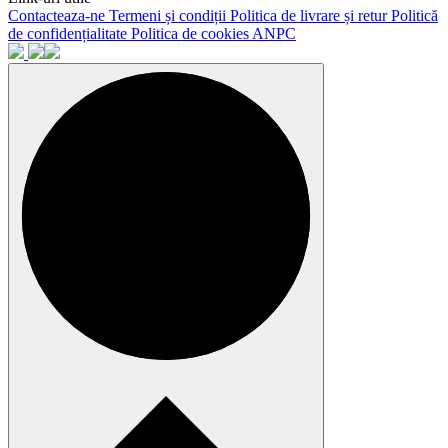
Contacteaza-ne
Termeni și condiții
Politica de livrare și retur
Politică
de confidențialitate
Politica de cookies
ANPC