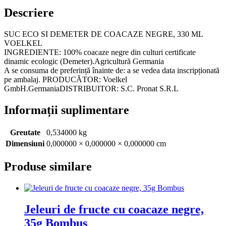
Descriere
SUC ECO SI DEMETER DE COACAZE NEGRE, 330 ML
VOELKEL
INGREDIENTE: 100% coacaze negre din culturi certificate
dinamic ecologic (Demeter).Agricultură Germania
A se consuma de preferință înainte de: a se vedea data inscripționată
pe ambalaj. PRODUCĂTOR: Voelkel
GmbH.GermaniaDISTRIBUITOR: S.C. Pronat S.R.L
Informații suplimentare
Greutate
0,534000 kg
Dimensiuni
0,000000 × 0,000000 × 0,000000 cm
Produse similare
Jeleuri de fructe cu coacaze negre,
35g Bombus