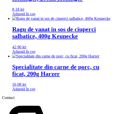
8,18
lei
Adaugă în coș
Ragu de vanat in sos de ciuperci
salbatice, 400g Keunecke
42,90
lei
Adaugă în coș
Specialitate din carne de porc, cu
ficat, 200g Harzer
16,08
lei
Adaugă în coș
Contact