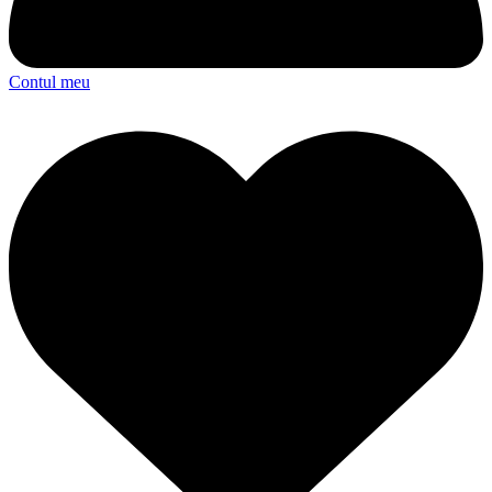
Contul meu