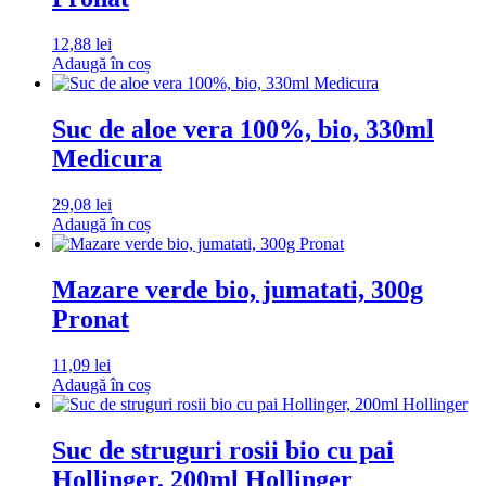
12,88
lei
Adaugă în coș
Suc de aloe vera 100%, bio, 330ml
Medicura
29,08
lei
Adaugă în coș
Mazare verde bio, jumatati, 300g
Pronat
11,09
lei
Adaugă în coș
Suc de struguri rosii bio cu pai
Hollinger, 200ml Hollinger