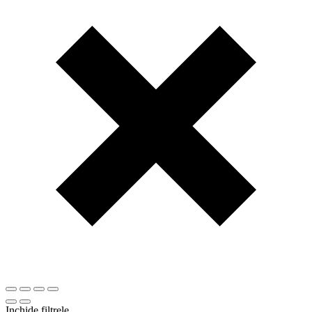
Inchide filtrele