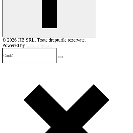
© 2026 JJB SRL. Toate drepturile rezervate.
Powered by
webinspire.ro
Caută…
Search