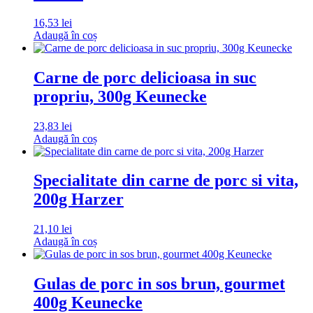
16,53
lei
Adaugă în coș
Carne de porc delicioasa in suc
propriu, 300g Keunecke
23,83
lei
Adaugă în coș
Specialitate din carne de porc si vita,
200g Harzer
21,10
lei
Adaugă în coș
Gulas de porc in sos brun, gourmet
400g Keunecke