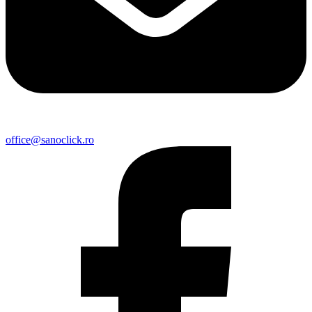
office@sanoclick.ro