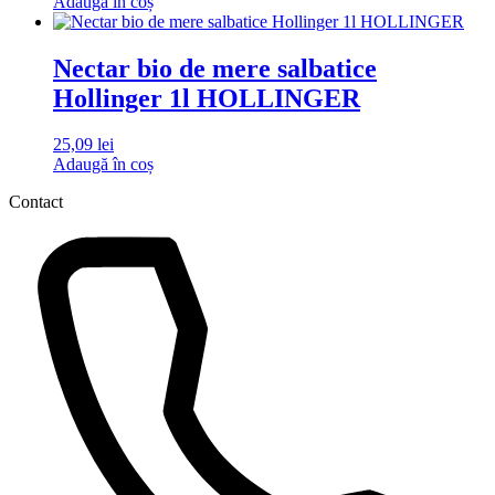
Adaugă în coș
Nectar bio de mere salbatice
Hollinger 1l HOLLINGER
25,09
lei
Adaugă în coș
Contact