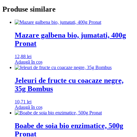
Produse similare
Mazare galbena bio, jumatati, 400g
Pronat
12,88
lei
Adaugă în coș
Jeleuri de fructe cu coacaze negre,
35g Bombus
10,71
lei
Adaugă în coș
Boabe de soia bio enzimatice, 500g
Pronat