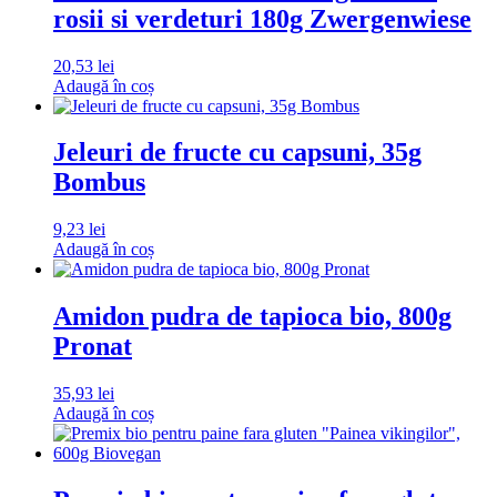
rosii si verdeturi 180g Zwergenwiese
20,53
lei
Adaugă în coș
Jeleuri de fructe cu capsuni, 35g
Bombus
9,23
lei
Adaugă în coș
Amidon pudra de tapioca bio, 800g
Pronat
35,93
lei
Adaugă în coș