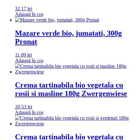
32,17
lei
Adaugă în coș
Mazare verde bio, jumatati, 300g
Pronat
11,09
lei
Adaugă în coș
Crema tartinabila bio vegetala cu
rosii si masline 180g Zwergenwiese
20,53
lei
Adaugă în coș
Crema tartinabila bio vegetala cu