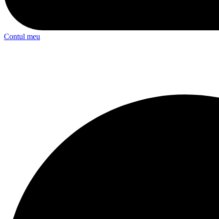
Contul meu