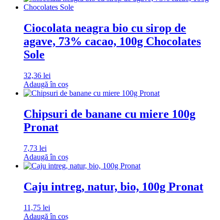
Ciocolata neagra bio cu sirop de
agave, 73% cacao, 100g Chocolates
Sole
32,36
lei
Adaugă în coș
Chipsuri de banane cu miere 100g
Pronat
7,73
lei
Adaugă în coș
Caju intreg, natur, bio, 100g Pronat
11,75
lei
Adaugă în coș