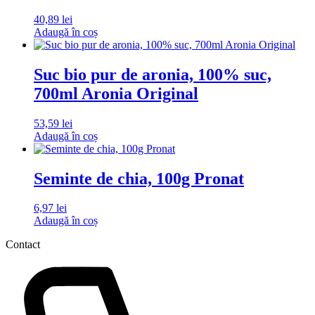
40,89
lei
Adaugă în coș
Suc bio pur de aronia, 100% suc,
700ml Aronia Original
53,59
lei
Adaugă în coș
Seminte de chia, 100g Pronat
6,97
lei
Adaugă în coș
Contact