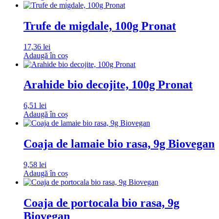
Trufe de migdale, 100g Pronat
17,36
lei
Adaugă în coș
Arahide bio decojite, 100g Pronat
6,51
lei
Adaugă în coș
Coaja de lamaie bio rasa, 9g Biovegan
9,58
lei
Adaugă în coș
Coaja de portocala bio rasa, 9g
Biovegan