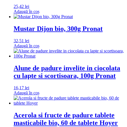
25,42
lei
Adaugă în coș
Mustar Dijon bio, 300g Pronat
32,51
lei
Adaugă în coș
Alune de padure invelite in ciocolata
cu lapte si scortisoara, 100g Pronat
16,17
lei
Adaugă în coș
Acerola si fructe de padure tablete
masticabile bio, 60 de tablete Hoyer