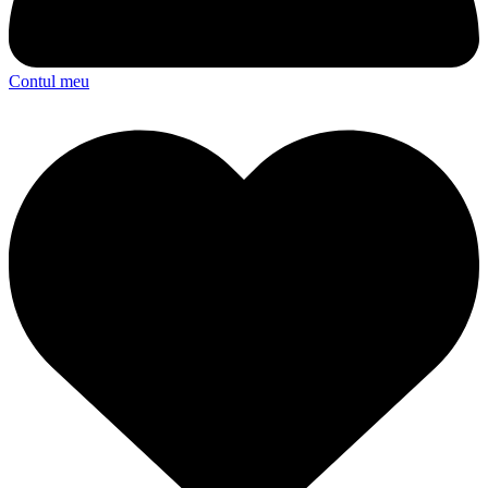
Contul meu