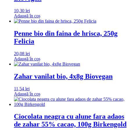
10,30
lei
Adaugă în coș
Penne bio din faina de hrisca, 250g
Felicia
20,08
lei
Adaugă în coș
Zahar vanilat bio, 4x8g Biovegan
11,54
lei
Adaugă în coș
Ciocolata neagra cu alune fara adaos
de zahar 55% cacao, 100g Birkengold