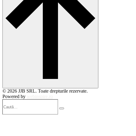
© 2026 JJB SRL. Toate drepturile rezervate.
Powered by
webinspire.ro
Caută…
Search