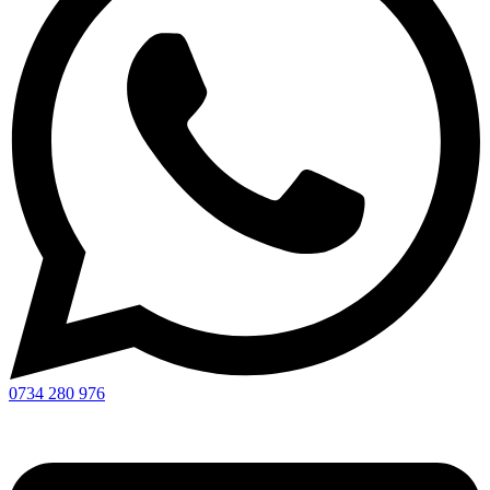
0734 280 976