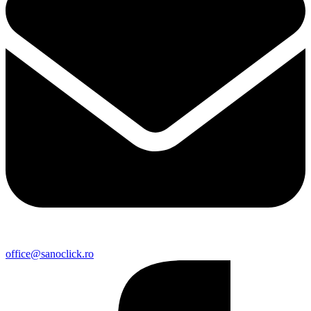
office@sanoclick.ro