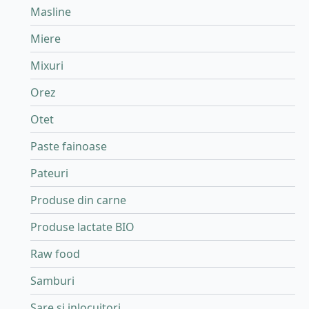
Masline
Miere
Mixuri
Orez
Otet
Paste fainoase
Pateuri
Produse din carne
Produse lactate BIO
Raw food
Samburi
Sare si inlocuitori