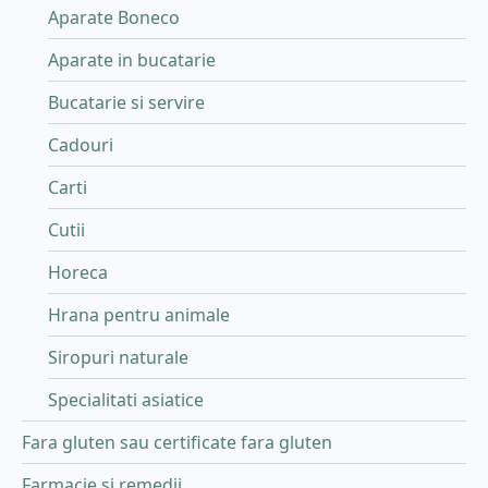
Aparate Boneco
Aparate in bucatarie
Bucatarie si servire
Cadouri
Carti
Cutii
Horeca
Hrana pentru animale
Siropuri naturale
Specialitati asiatice
Fara gluten sau certificate fara gluten
Farmacie si remedii