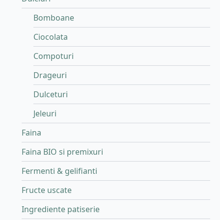
Bomboane
Ciocolata
Compoturi
Drageuri
Dulceturi
Jeleuri
Faina
Faina BIO si premixuri
Fermenti & gelifianti
Fructe uscate
Ingrediente patiserie