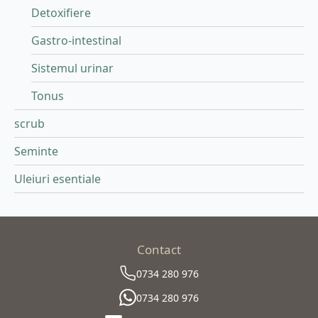
Detoxifiere
Gastro-intestinal
Sistemul urinar
Tonus
scrub
Seminte
Uleiuri esentiale
Contact
0734 280 976
0734 280 976