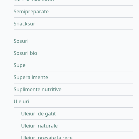
Semipreparate
Snacksuri
Sosuri
Sosuri bio
Supe
Superalimente
Suplimente nutritive
Uleiuri
Uleiuri de gatit
Uleiuri naturale
Uleiuri presate la rece