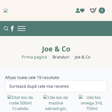
0
Joe & Co
Prima pagină
Branduri
Joe & Co
Sortat
Afișez toate cele 19 rezultate
după
cele
mai
recente