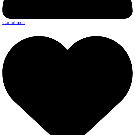
Contul meu