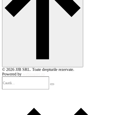
© 2026 JJB SRL. Toate drepturile rezervate.
Powered by
webinspire.ro
Caută…
Search