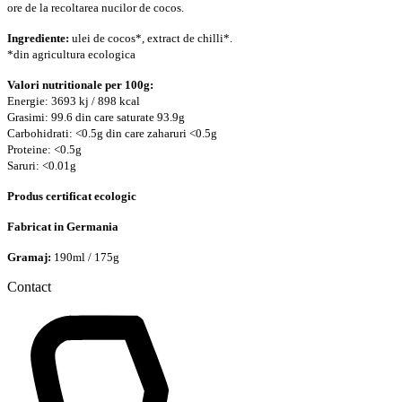
ore de la recoltarea nucilor de cocos.
Ingrediente:
ulei de cocos*, extract de chilli*.
*din agricultura ecologica
Valori nutritionale per 100g:
Energie: 3693 kj / 898 kcal
Grasimi: 99.6 din care saturate 93.9g
Carbohidrati: <0.5g din care zaharuri <0.5g
Proteine: <0.5g
Saruri: <0.01g
Produs certificat ecologic
Fabricat in Germania
Gramaj:
190ml / 175g
Contact