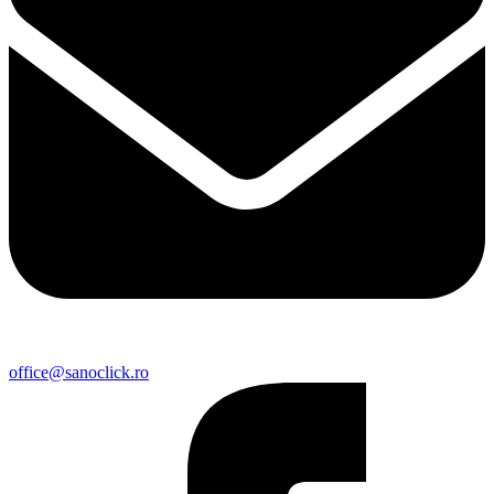
office@sanoclick.ro