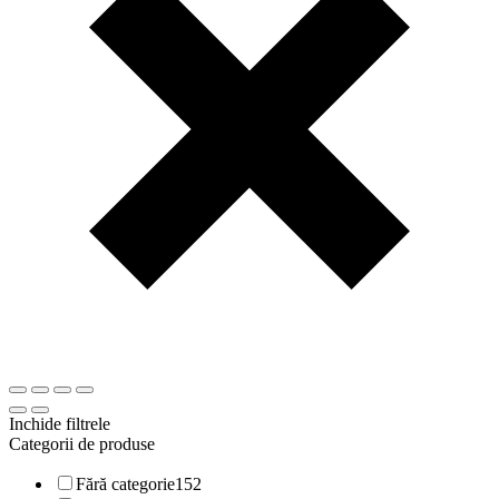
Inchide filtrele
Categorii de produse
Fără categorie
152