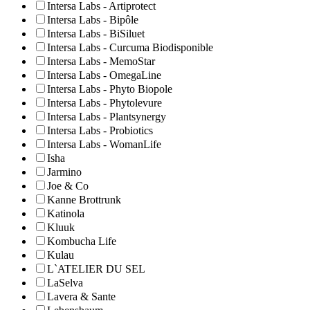
Intersa Labs - Artiprotect
Intersa Labs - Bipôle
Intersa Labs - BiSiluet
Intersa Labs - Curcuma Biodisponible
Intersa Labs - MemoStar
Intersa Labs - OmegaLine
Intersa Labs - Phyto Biopole
Intersa Labs - Phytolevure
Intersa Labs - Plantsynergy
Intersa Labs - Probiotics
Intersa Labs - WomanLife
Isha
Jarmino
Joe & Co
Kanne Brottrunk
Katinola
Kluuk
Kombucha Life
Kulau
L`ATELIER DU SEL
LaSelva
Lavera & Sante