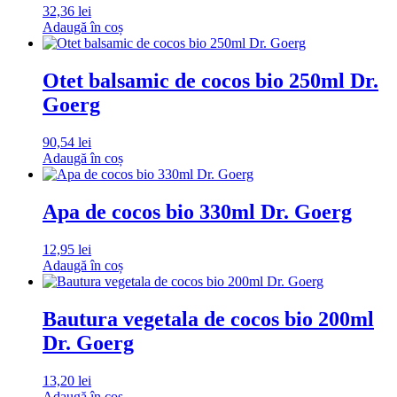
32,36
lei
Adaugă în coș
Otet balsamic de cocos bio 250ml Dr.
Goerg
90,54
lei
Adaugă în coș
Apa de cocos bio 330ml Dr. Goerg
12,95
lei
Adaugă în coș
Bautura vegetala de cocos bio 200ml
Dr. Goerg
13,20
lei
Adaugă în coș