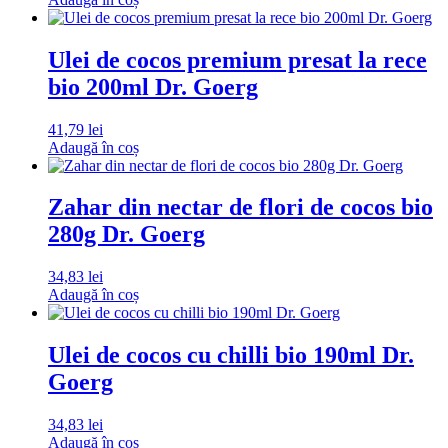
Ulei de cocos premium presat la rece
bio 200ml Dr. Goerg
41,79
lei
Adaugă în coș
Zahar din nectar de flori de cocos bio
280g Dr. Goerg
34,83
lei
Adaugă în coș
Ulei de cocos cu chilli bio 190ml Dr.
Goerg
34,83
lei
Adaugă în coș