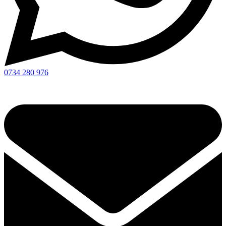
0734 280 976