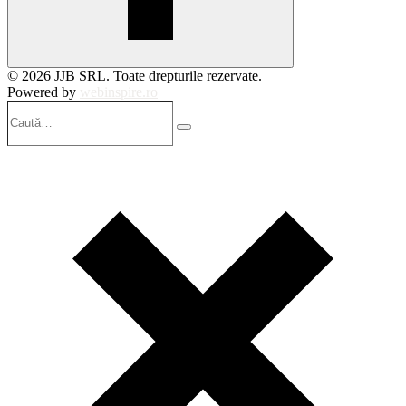
© 2026 JJB SRL. Toate drepturile rezervate.
Powered by
webinspire.ro
Caută…
Search