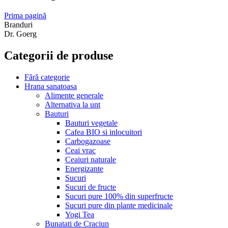
Prima pagină
Branduri
Dr. Goerg
Categorii de produse
Fără categorie
Hrana sanatoasa
Alimente generale
Alternativa la unt
Bauturi
Bauturi vegetale
Cafea BIO si inlocuitori
Carbogazoase
Ceai vrac
Ceaiuri naturale
Energizante
Sucuri
Sucuri de fructe
Sucuri pure 100% din superfructe
Sucuri pure din plante medicinale
Yogi Tea
Bunatati de Craciun