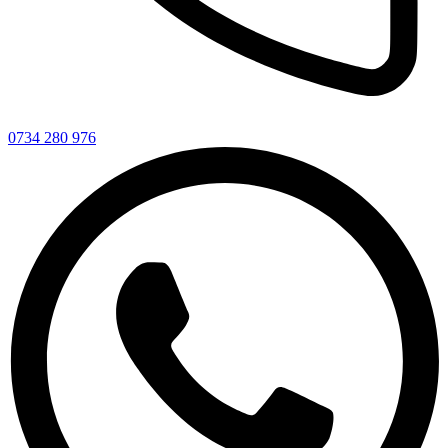
0734 280 976