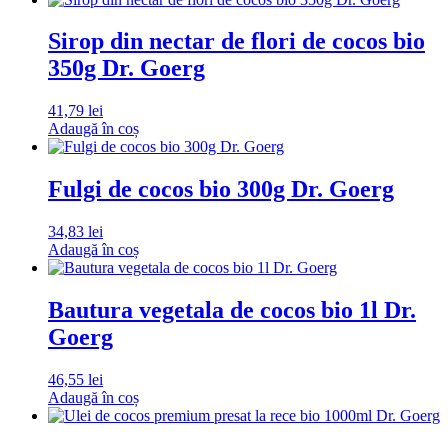
Sirop din nectar de flori de cocos bio
350g Dr. Goerg
41,79
lei
Adaugă în coș
Fulgi de cocos bio 300g Dr. Goerg
34,83
lei
Adaugă în coș
Bautura vegetala de cocos bio 1l Dr.
Goerg
46,55
lei
Adaugă în coș