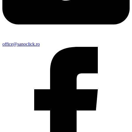
office@sanoclick.ro