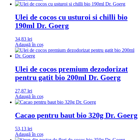
Ulei de cocos cu usturoi si chilli bio
190ml Dr. Goerg
34,83
lei
Adaugă în coș
Ulei de cocos premium dezodorizat
pentru gatit bio 200ml Dr. Goerg
27,87
lei
Adaugă în coș
Cacao pentru baut bio 320g Dr. Goerg
53,13
lei
Adaugă în coș