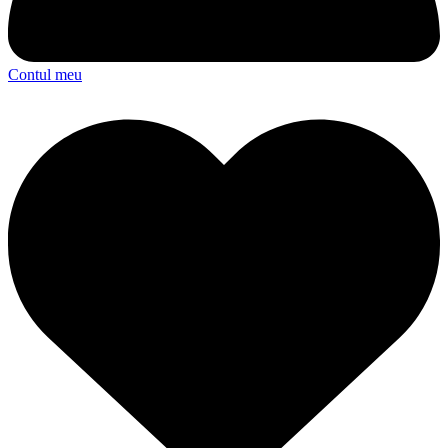
Contul meu