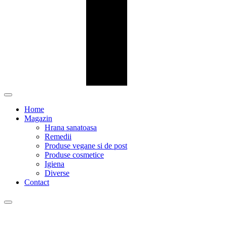
Home
Magazin
Hrana sanatoasa
Remedii
Produse vegane si de post
Produse cosmetice
Igiena
Diverse
Contact