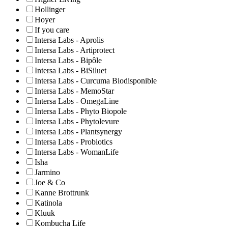
Hollinger
Hoyer
If you care
Intersa Labs - Aprolis
Intersa Labs - Artiprotect
Intersa Labs - Bipôle
Intersa Labs - BiSiluet
Intersa Labs - Curcuma Biodisponible
Intersa Labs - MemoStar
Intersa Labs - OmegaLine
Intersa Labs - Phyto Biopole
Intersa Labs - Phytolevure
Intersa Labs - Plantsynergy
Intersa Labs - Probiotics
Intersa Labs - WomanLife
Isha
Jarmino
Joe & Co
Kanne Brottrunk
Katinola
Kluuk
Kombucha Life