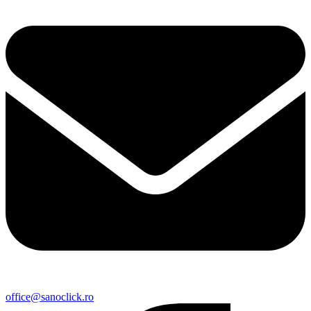
office@sanoclick.ro