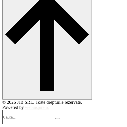
© 2026 JJB SRL. Toate drepturile rezervate.
Powered by
webinspire.ro
Caută…
Search