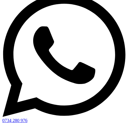
0734 280 976