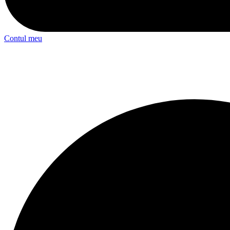
Contul meu