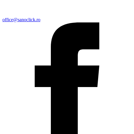
office@sanoclick.ro