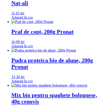
Nat-ali
11,65
lei
Adaugă în coș
Praf de copt, 200g Pronat
16,99
lei
Adaugă în coș
Pudra proteica bio de alune, 200g
Pronat
33,26
lei
Adaugă în coș
Mix bio pentru spaghete bolognese,
40g cenovis