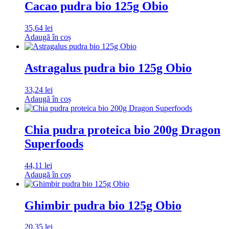
Cacao pudra bio 125g Obio
35,64
lei
Adaugă în coș
Astragalus pudra bio 125g Obio
33,24
lei
Adaugă în coș
Chia pudra proteica bio 200g Dragon
Superfoods
44,11
lei
Adaugă în coș
Ghimbir pudra bio 125g Obio
20,35
lei