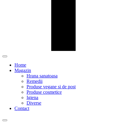
Home
Magazin
Hrana sanatoasa
Remedii
Produse vegane si de post
Produse cosmetice
Igiena
Diverse
Contact