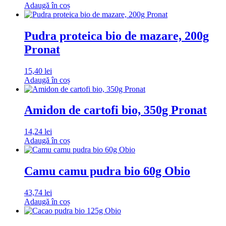
Adaugă în coș
Pudra proteica bio de mazare, 200g
Pronat
15,40
lei
Adaugă în coș
Amidon de cartofi bio, 350g Pronat
14,24
lei
Adaugă în coș
Camu camu pudra bio 60g Obio
43,74
lei
Adaugă în coș