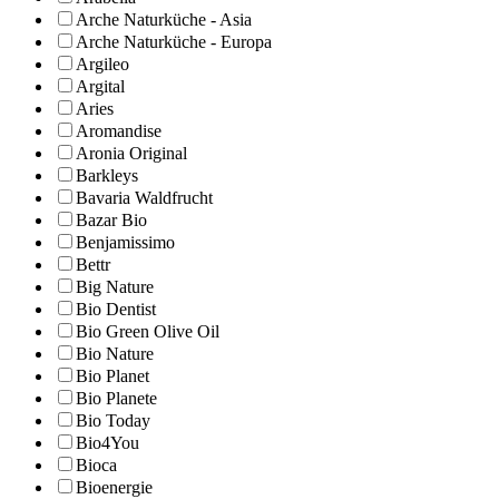
Arche Naturküche - Asia
Arche Naturküche - Europa
Argileo
Argital
Aries
Aromandise
Aronia Original
Barkleys
Bavaria Waldfrucht
Bazar Bio
Benjamissimo
Bettr
Big Nature
Bio Dentist
Bio Green Olive Oil
Bio Nature
Bio Planet
Bio Planete
Bio Today
Bio4You
Bioca
Bioenergie