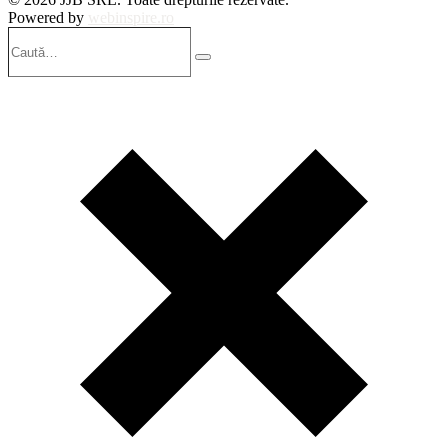
Powered by
webinspire.ro
Caută…
Search