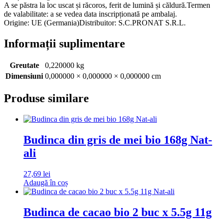
A se păstra la loc uscat și răcoros, ferit de lumină și căldură.Termen
de valabilitate: a se vedea data inscripționată pe ambalaj.
Origine: UE (Germania)Distribuitor: S.C.PRONAT S.R.L.
Informații suplimentare
Greutate
0,220000 kg
Dimensiuni
0,000000 × 0,000000 × 0,000000 cm
Produse similare
Budinca din gris de mei bio 168g Nat-
ali
27,69
lei
Adaugă în coș
Budinca de cacao bio 2 buc x 5.5g 11g