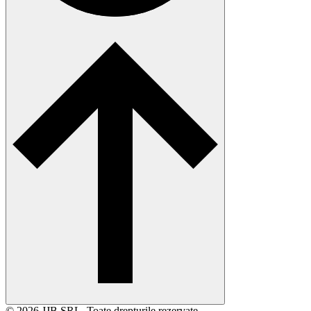
© 2026 JJB SRL. Toate drepturile rezervate.