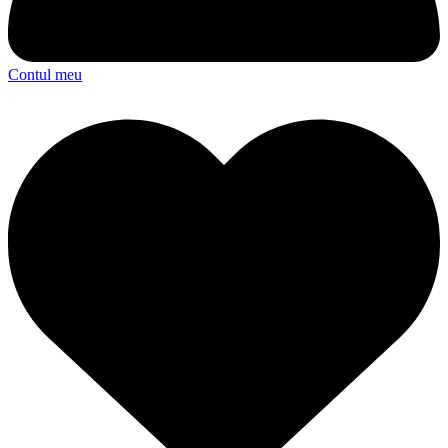
Contul meu