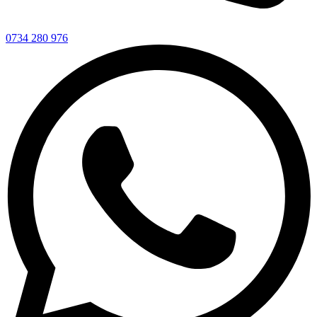
0734 280 976