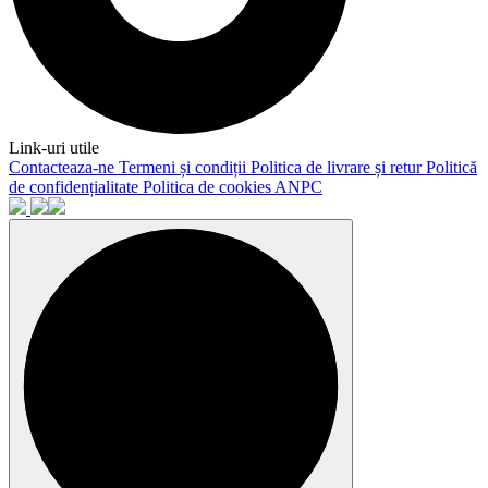
Link-uri utile
Contacteaza-ne
Termeni și condiții
Politica de livrare și retur
Politică
de confidențialitate
Politica de cookies
ANPC