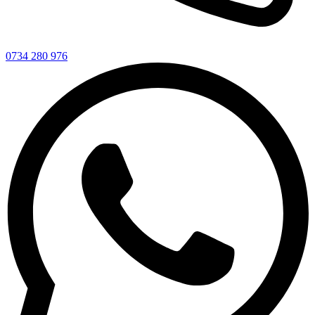
0734 280 976