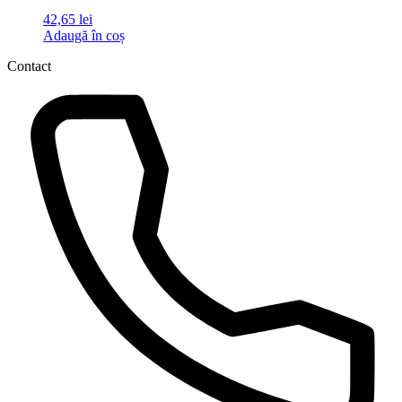
42,65
lei
Adaugă în coș
Contact