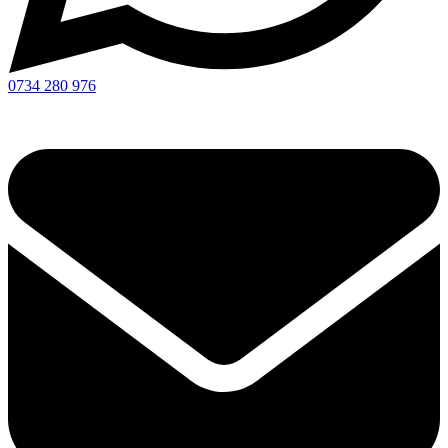
0734 280 976