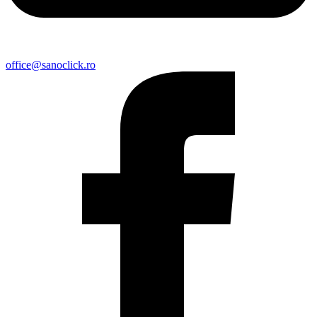
office@sanoclick.ro