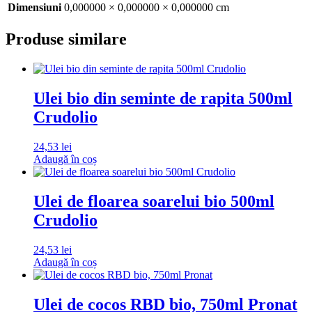
Dimensiuni
0,000000 × 0,000000 × 0,000000 cm
Produse similare
Ulei bio din seminte de rapita 500ml
Crudolio
24,53
lei
Adaugă în coș
Ulei de floarea soarelui bio 500ml
Crudolio
24,53
lei
Adaugă în coș
Ulei de cocos RBD bio, 750ml Pronat