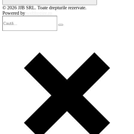
© 2026 JJB SRL. Toate drepturile rezervate.
Powered by
webinspire.ro
Caută…
Search