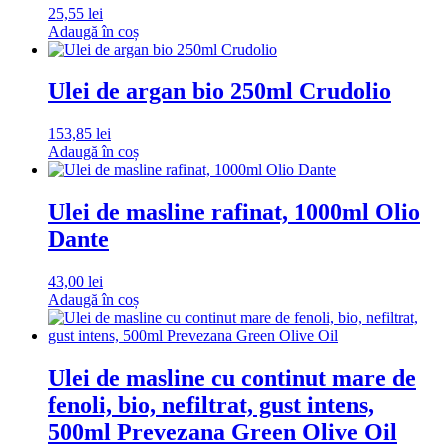
25,55
lei
Adaugă în coș
Ulei de argan bio 250ml Crudolio
153,85
lei
Adaugă în coș
Ulei de masline rafinat, 1000ml Olio
Dante
43,00
lei
Adaugă în coș
Ulei de masline cu continut mare de
fenoli, bio, nefiltrat, gust intens,
500ml Prevezana Green Olive Oil