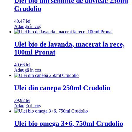
Ulei bio din seminte de dovleac 250ml
Crudolio
48,47
lei
Adaugă în coș
Ulei bio de lavanda, macerat la rece,
100ml Pronat
40,66
lei
Adaugă în coș
Ulei din canepa 250ml Crudolio
39,92
lei
Adaugă în coș
Ulei bio omega 3+6, 750ml Crudolio