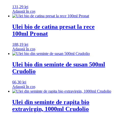
131,29
lei
Adaugă în coș
Ulei bio de catina presat la rece
100ml Pronat
188,19
lei
Adaugă în coș
Ulei bio din seminte de susan 500ml
Crudolio
66,30
lei
Adaugă în coș
Ulei din seminte de rapita bio
extravirgin, 1000ml Crudolio