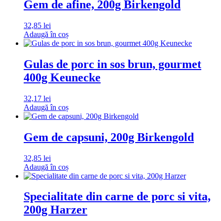
Gem de afine, 200g Birkengold
32,85
lei
Adaugă în coș
Gulas de porc in sos brun, gourmet
400g Keunecke
32,17
lei
Adaugă în coș
Gem de capsuni, 200g Birkengold
32,85
lei
Adaugă în coș
Specialitate din carne de porc si vita,
200g Harzer