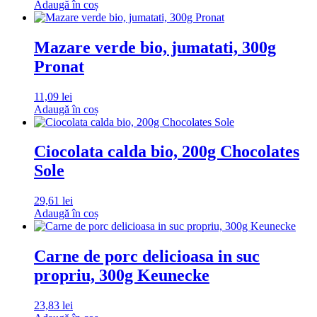
Adaugă în coș
Mazare verde bio, jumatati, 300g
Pronat
11,09
lei
Adaugă în coș
Ciocolata calda bio, 200g Chocolates
Sole
29,61
lei
Adaugă în coș
Carne de porc delicioasa in suc
propriu, 300g Keunecke
23,83
lei