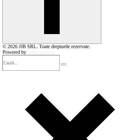
© 2026 JJB SRL. Toate drepturile rezervate.
Powered by
webinspire.ro
Caută…
Search