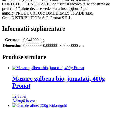
CONDIȚII DE PĂSTRARE: loc uscat și răcoros.A se consuma de
preferință înainte de: a se vedea data inscripționată pe
ambalaj.PRODUCĂTOR: DMHERMES TRADE s.r.o.
CehiaDISTRIBUITOR: S.C. Pronat S.R.L.
Informații suplimentare
Greutate
0,041000 kg
Dimensiuni
0,000000 × 0,000000 × 0,000000 cm
Produse similare
Mazare galbena bio, jumatati, 400g
Pronat
12,88
lei
Adaugă în coș