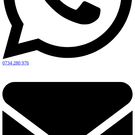
0734 280 976