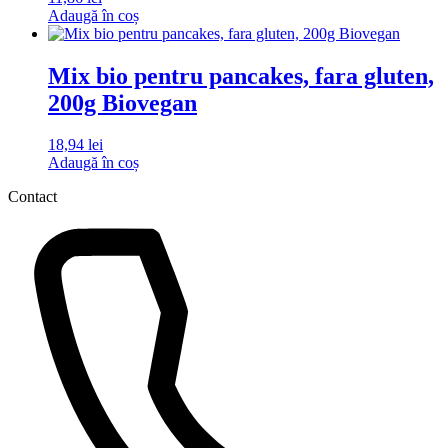
Adaugă în coș
Mix bio pentru pancakes, fara gluten,
200g Biovegan
18,94
lei
Adaugă în coș
Contact