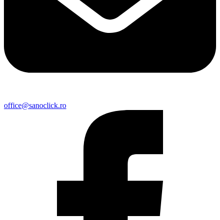
office@sanoclick.ro