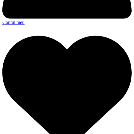
Contul meu