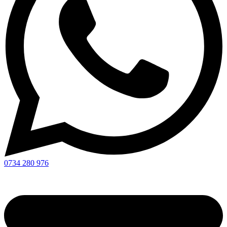
0734 280 976