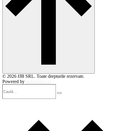
© 2026 JJB SRL. Toate drepturile rezervate.
Powered by
webinspire.ro
Caută…
Search