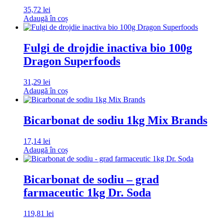
35,72
lei
Adaugă în coș
Fulgi de drojdie inactiva bio 100g
Dragon Superfoods
31,29
lei
Adaugă în coș
Bicarbonat de sodiu 1kg Mix Brands
17,14
lei
Adaugă în coș
Bicarbonat de sodiu – grad
farmaceutic 1kg Dr. Soda
119,81
lei