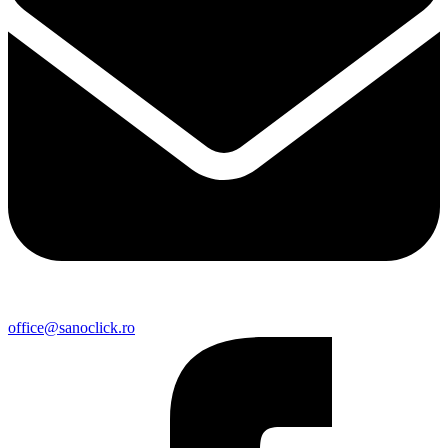
office@sanoclick.ro