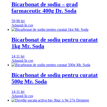
Bicarbonat de sodiu – grad
farmaceutic 400g Dr. Soda
59,90
lei
Adaugă în coș
Bicarbonat de sodiu pentru curatat
1kg Mr. Soda
14,11
lei
Adaugă în coș
Bicarbonat de sodiu pentru curatat
500g Mr. Soda
14,11
lei
Adaugă în coș