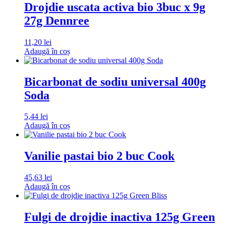
Drojdie uscata activa bio 3buc x 9g
27g Dennree
11,20
lei
Adaugă în coș
Bicarbonat de sodiu universal 400g
Soda
5,44
lei
Adaugă în coș
Vanilie pastai bio 2 buc Cook
45,63
lei
Adaugă în coș
Fulgi de drojdie inactiva 125g Green