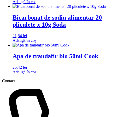
Adaugă în coș
Bicarbonat de sodiu alimentar 20
pliculete x 10g Soda
21,54
lei
Adaugă în coș
Apa de trandafir bio 50ml Cook
25,42
lei
Adaugă în coș
Contact