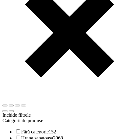
Inchide filtrele
Categorii de produse
Fără categorie
152
Hrana sanatoasa
2068