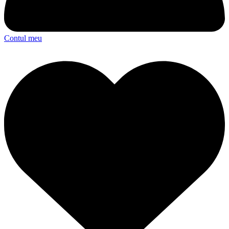
Contul meu