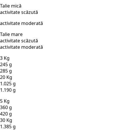
Talie mică
activitate scăzută
activitate moderată
Talie mare
activitate scăzută
activitate moderată
3 Kg
245 g
285 g
20 Kg
1.025 g
1.190 g
5 Kg
360 g
420 g
30 Kg
1.385 g