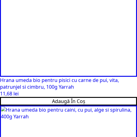
Hrana umeda bio pentru pisici cu carne de pui, vita,
patrunjel si cimbru, 100g Yarrah
11,68
lei
Adaugă În Coș