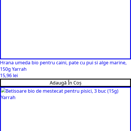
Hrana umeda bio pentru caini, pate cu pui si alge marine,
150g Yarrah
15,96
lei
Adaugă În Coș