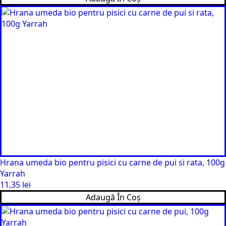
Hrana umeda bio pentru pisici cu carne de pui si rata, 100g
Yarrah
11,35
lei
Adaugă În Coș