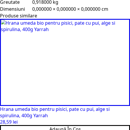
Greutate
0,918000 kg
Dimensiuni
0,000000 × 0,000000 × 0,000000 cm
Produse similare
Hrana umeda bio pentru pisici, pate cu pui, alge si
spirulina, 400g Yarrah
28,59
lei
Adaugă În Coș