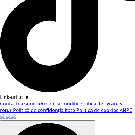
Link-uri utile
Contacteaza-ne
Termeni și condiții
Politica de livrare și
retur
Politică de confidențialitate
Politica de cookies
ANPC