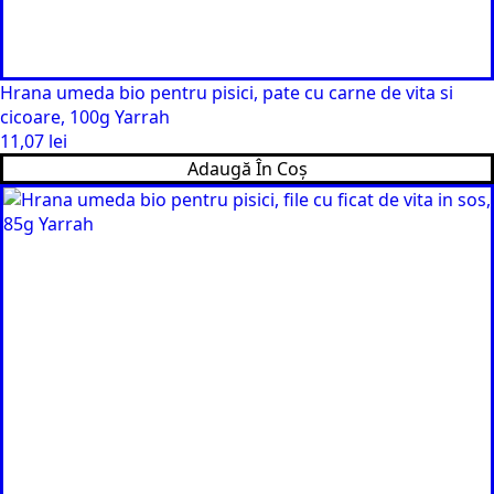
Hrana umeda bio pentru pisici, pate cu carne de vita si
cicoare, 100g Yarrah
11,07
lei
Adaugă În Coș