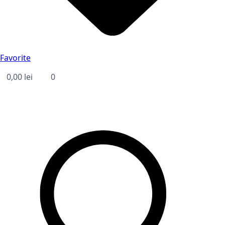
Favorite
0,00
lei
0