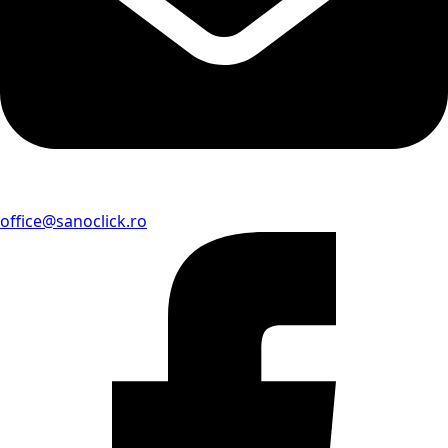
office@sanoclick.ro