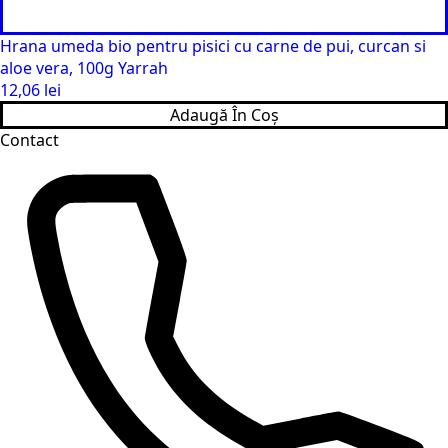
Hrana umeda bio pentru pisici cu carne de pui, curcan si
aloe vera, 100g Yarrah
12,06
lei
Adaugă În Coș
Contact