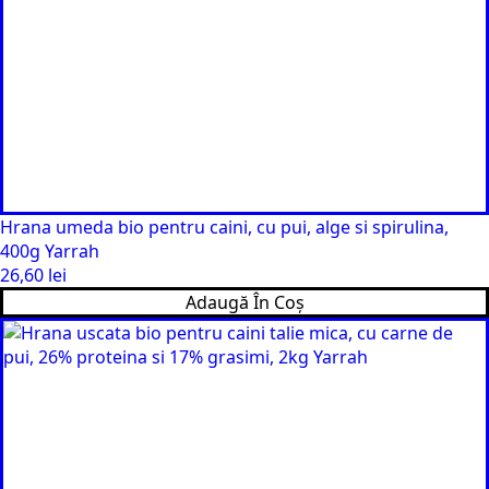
Hrana umeda bio pentru caini, cu pui, alge si spirulina,
400g Yarrah
26,60
lei
Adaugă În Coș