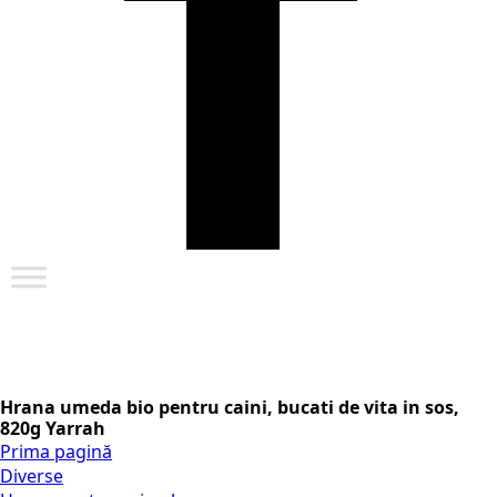
Hrana umeda bio pentru caini, bucati de vita in sos,
820g Yarrah
Prima pagină
Diverse