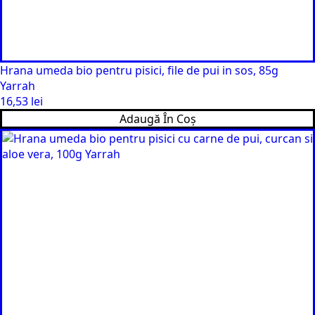
Hrana umeda bio pentru pisici, file de pui in sos, 85g
Yarrah
16,53
lei
Adaugă În Coș