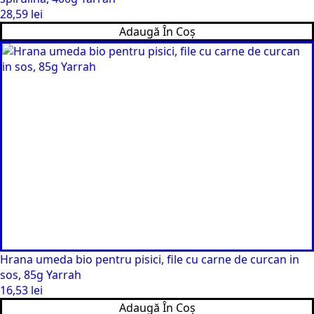
28,59
lei
Adaugă În Coș
Hrana umeda bio pentru pisici, file cu carne de curcan in
sos, 85g Yarrah
16,53
lei
Adaugă În Coș