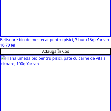
Betisoare bio de mestecat pentru pisici, 3 buc (15g) Yarrah
16,79
lei
Adaugă În Coș