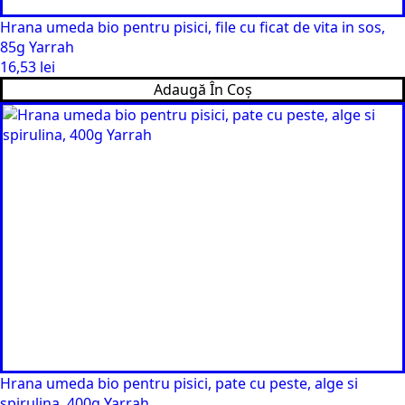
Hrana umeda bio pentru pisici, file cu ficat de vita in sos,
85g Yarrah
16,53
lei
Adaugă În Coș
Hrana umeda bio pentru pisici, pate cu peste, alge si
spirulina, 400g Yarrah