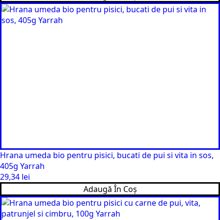
Hrana umeda bio pentru pisici, bucati de pui si vita in sos,
405g Yarrah
29,34
lei
Adaugă În Coș