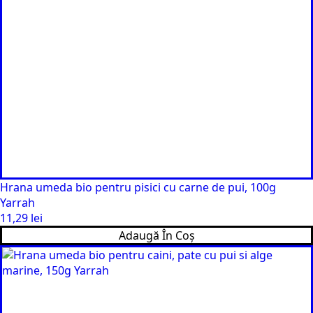
Hrana umeda bio pentru pisici cu carne de pui, 100g
Yarrah
11,29
lei
Adaugă În Coș