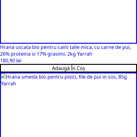
Hrana uscata bio pentru caini talie mica, cu carne de pui,
26% proteina si 17% grasimi, 2kg Yarrah
180,90
lei
Adaugă În Coș