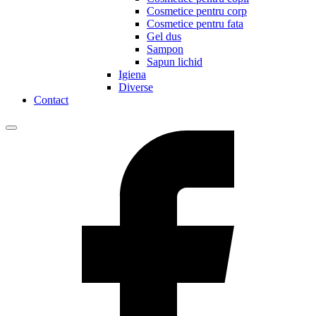
Cosmetice pentru corp
Cosmetice pentru fata
Gel dus
Sampon
Sapun lichid
Igiena
Diverse
Contact