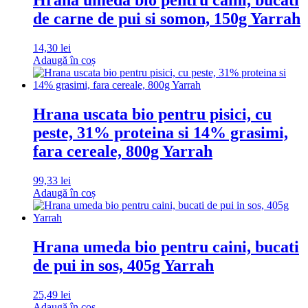
de carne de pui si somon, 150g Yarrah
14,30
lei
Adaugă în coș
Hrana uscata bio pentru pisici, cu
peste, 31% proteina si 14% grasimi,
fara cereale, 800g Yarrah
99,33
lei
Adaugă în coș
Hrana umeda bio pentru caini, bucati
de pui in sos, 405g Yarrah
25,49
lei
Adaugă în coș