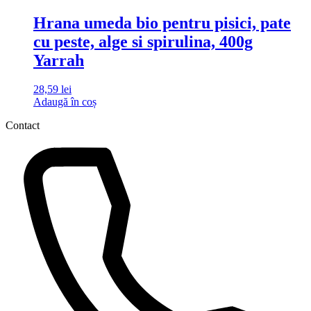
Hrana umeda bio pentru pisici, pate
cu peste, alge si spirulina, 400g
Yarrah
28,59
lei
Adaugă în coș
Contact