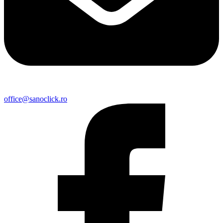
office@sanoclick.ro