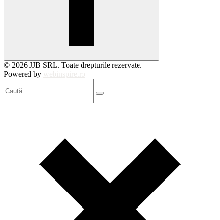
© 2026 JJB SRL. Toate drepturile rezervate.
Powered by
webinspire.ro
Caută…
Search