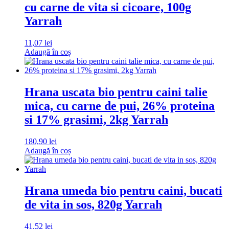
cu carne de vita si cicoare, 100g
Yarrah
11,07
lei
Adaugă în coș
Hrana uscata bio pentru caini talie
mica, cu carne de pui, 26% proteina
si 17% grasimi, 2kg Yarrah
180,90
lei
Adaugă în coș
Hrana umeda bio pentru caini, bucati
de vita in sos, 820g Yarrah
41,52
lei