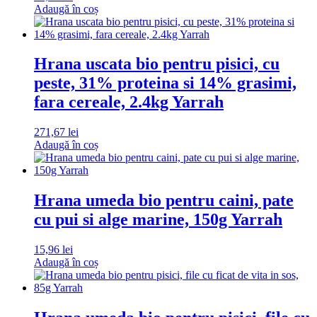
Adaugă în coș
Hrana uscata bio pentru pisici, cu
peste, 31% proteina si 14% grasimi,
fara cereale, 2.4kg Yarrah
271,67
lei
Adaugă în coș
Hrana umeda bio pentru caini, pate
cu pui si alge marine, 150g Yarrah
15,96
lei
Adaugă în coș