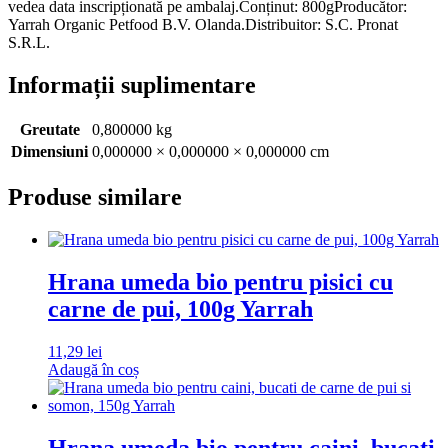
vedea data inscripționată pe ambalaj.Conținut: 800gProducător:
Yarrah Organic Petfood B.V. Olanda.Distribuitor: S.C. Pronat
S.R.L.
Informații suplimentare
Greutate
0,800000 kg
Dimensiuni
0,000000 × 0,000000 × 0,000000 cm
Produse similare
Hrana umeda bio pentru pisici cu
carne de pui, 100g Yarrah
11,29
lei
Adaugă în coș
Hrana umeda bio pentru caini, bucati