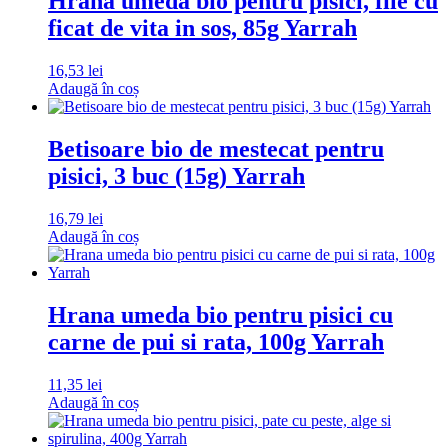
Hrana umeda bio pentru pisici, file cu
ficat de vita in sos, 85g Yarrah
16,53
lei
Adaugă în coș
Betisoare bio de mestecat pentru
pisici, 3 buc (15g) Yarrah
16,79
lei
Adaugă în coș
Hrana umeda bio pentru pisici cu
carne de pui si rata, 100g Yarrah
11,35
lei
Adaugă în coș