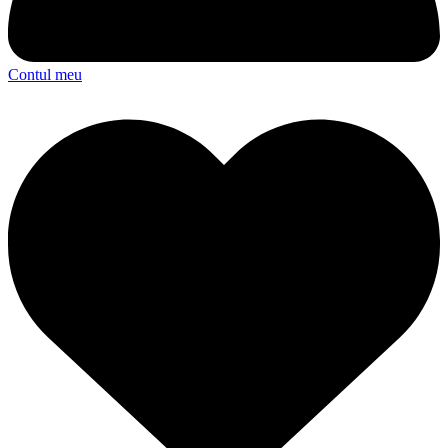
Contul meu