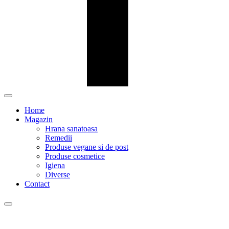
Home
Magazin
Hrana sanatoasa
Remedii
Produse vegane si de post
Produse cosmetice
Igiena
Diverse
Contact